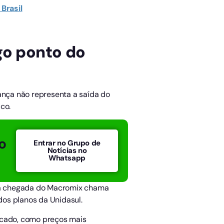
Brasil
go ponto do
nça não representa a saída do
co.
o
Entrar no Grupo de
Notícias no
Whatsapp
o, a chegada do Macromix chama
dos planos da Unidasul.
tacado, como preços mais