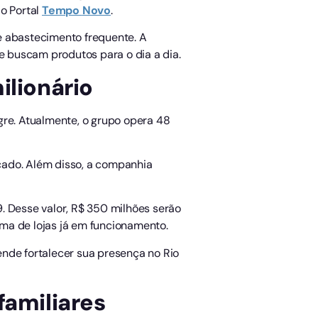
o Portal
Tempo
Novo
.
de abastecimento frequente. A
 buscam produtos para o dia a dia.
lionário
gre. Atualmente, o grupo opera 48
cado. Além disso, a companhia
. Desse valor, R$ 350 milhões serão
ma de lojas já em funcionamento.
ende fortalecer sua presença no Rio
amiliares