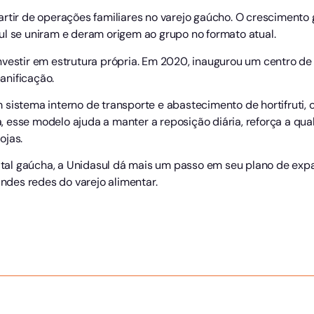
artir de operações familiares no varejo gaúcho. O cresciment
ul se uniram e deram origem ao grupo no formato atual.
nvestir em estrutura própria. Em 2020, inaugurou um centro de 
anificação.
 sistema interno de transporte e abastecimento de hortifruti,
 esse modelo ajuda a manter a reposição diária, reforça a qu
ojas.
al gaúcha, a Unidasul dá mais um passo em seu plano de exp
des redes do varejo alimentar.