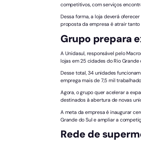
competitivos, com serviços encont
Dessa forma, a loja deverá oferecer
proposta da empresa é atrair tant
Grupo prepara e
A Unidasul, responsável pelo Macro
lojas em 25 cidades do Rio Grande d
Desse total, 34 unidades funciona
emprega mais de 7,5 mil trabalhador
Agora, o grupo quer acelerar a exp
destinados à abertura de novas uni
A meta da empresa é inaugurar cerc
Grande do Sul e ampliar a competiç
Rede de superme