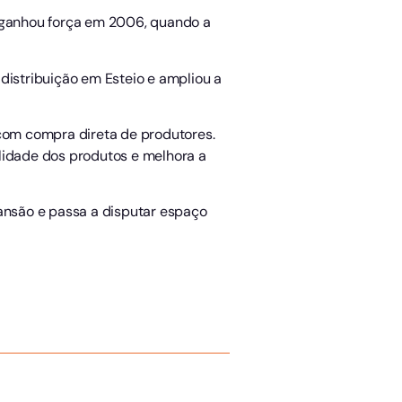
o ganhou força em 2006, quando a
distribuição em Esteio e ampliou a
 com compra direta de produtores.
alidade dos produtos e melhora a
ansão e passa a disputar espaço