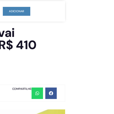
ADICIONAR
vai
 R$ 410
COMPARTILHE: