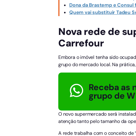
Dona da Brastemp e Consul fe
Quem vai substituir Tadeu 
Nova rede de su
Carrefour
Embora o imóvel tenha sido ocupad
grupo do mercado local. Na prática
Receba as n
grupo de W
O novo supermercado será instalado
atenção tanto pelo tamanho da oper
A rede trabalha com o conceito de 