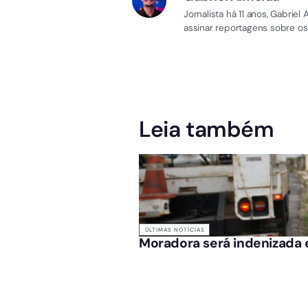
Jornalista há 11 anos, Gabri
assinar reportagens sobre os
Leia também
ÚLTIMAS NOTÍCIAS
Moradora será indenizada e