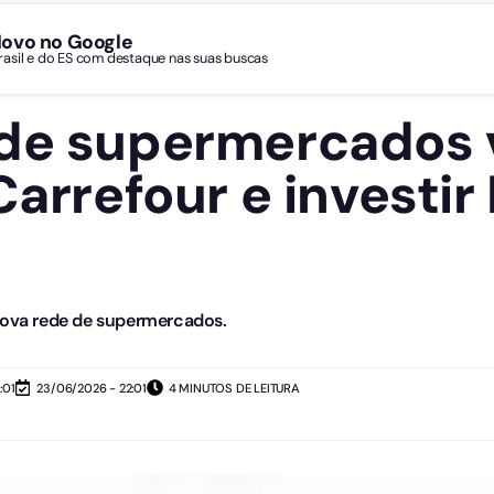
Novo no Google
Brasil e do ES com destaque nas suas buscas
de supermercados 
Carrefour e investir
 nova rede de supermercados.
:01
23/06/2026 - 22:01
4 MINUTOS DE LEITURA