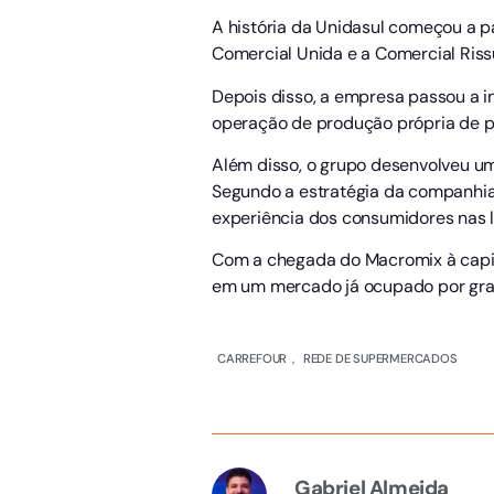
A história da Unidasul começou a p
Comercial Unida e a Comercial Riss
Depois disso, a empresa passou a i
operação de produção própria de p
Além disso, o grupo desenvolveu um
Segundo a estratégia da companhia,
experiência dos consumidores nas l
Com a chegada do Macromix à capit
em um mercado já ocupado por gran
CARREFOUR
,
REDE DE SUPERMERCADOS
Gabriel Almeida