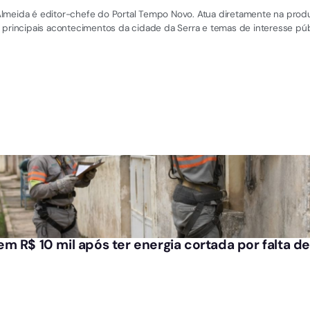
el Almeida é editor-chefe do Portal Tempo Novo. Atua diretamente na pro
 principais acontecimentos da cidade da Serra e temas de interesse púb
m R$ 10 mil após ter energia cortada por falta 