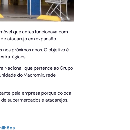
imóvel que antes funcionava com
 de atacarejo em expansão.
 nos próximos anos. O objetivo é
estratégicos.
ra Nacional, que pertence ao Grupo
 unidade do Macromix, rede
rtante pela empresa porque coloca
 de supermercados e atacarejos.
milhões