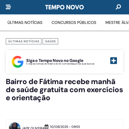
ÚLTIMAS NOTÍCIAS
CONCURSOS PÚBLICOS
MESTRE ÁL
ÚLTIMAS NOTÍCIAS
SAÚDE
Siga o Tempo Novo no Google
E veja as notícias do Brasil e do ES com destaque nas suas buscas
Bairro de Fátima recebe manhã
de saúde gratuita com exercícios
e orientação
10/08/2025 - 09:55
JADY OLIVEIRA