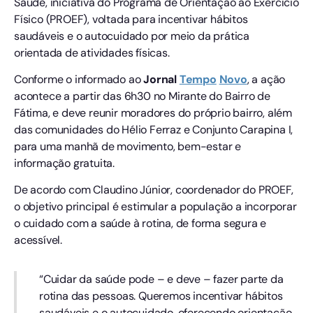
Saúde, iniciativa do Programa de Orientação ao Exercício
Físico (PROEF), voltada para incentivar hábitos
saudáveis e o autocuidado por meio da prática
orientada de atividades físicas.
Conforme o informado ao
Jornal
Tempo
Novo
, a ação
acontece a partir das 6h30 no Mirante do Bairro de
Fátima, e deve reunir moradores do próprio bairro, além
das comunidades do Hélio Ferraz e Conjunto Carapina I,
para uma manhã de movimento, bem-estar e
informação gratuita.
De acordo com Claudino Júnior, coordenador do PROEF,
o objetivo principal é estimular a população a incorporar
o cuidado com a saúde à rotina, de forma segura e
acessível.
“Cuidar da saúde pode – e deve – fazer parte da
rotina das pessoas. Queremos incentivar hábitos
saudáveis e o autocuidado, oferecendo orientação