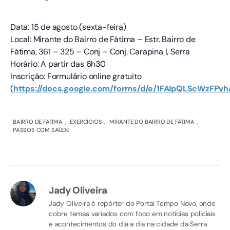
Data: 15 de agosto (sexta-feira)
Local: Mirante do Bairro de Fátima – Estr. Bairro de
Fátima, 361 – 325 – Conj – Conj. Carapina I, Serra
Horário: A partir das 6h30
Inscrição: Formulário online gratuito
(
https://docs.google.com/forms/d/e/1FAIpQLScWz
BAIRRO DE FATIMA
,
EXERCÍCIOS
,
MIRANTE DO BAIRRO DE FÁTIMA
,
PASSOS COM SAÚDE
Jady Oliveira
Jady Oliveira é repórter do Portal Tempo Novo, onde
cobre temas variados com foco em notícias policiais
e acontecimentos do dia a dia na cidade da Serra.