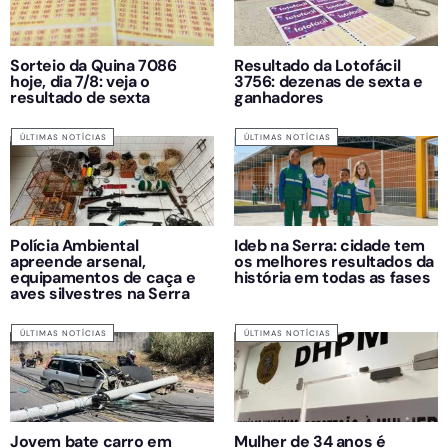
Sorteio da Quina 7086
Resultado da Lotofácil
hoje, dia 7/8: veja o
3756: dezenas de sexta e
resultado de sexta
ganhadores
ÚLTIMAS NOTÍCIAS
ÚLTIMAS NOTÍCIAS
Polícia Ambiental
Ideb na Serra: cidade tem
apreende arsenal,
os melhores resultados da
equipamentos de caça e
história em todas as fases
aves silvestres na Serra
ÚLTIMAS NOTÍCIAS
ÚLTIMAS NOTÍCIAS
Jovem bate carro em
Mulher de 34 anos é