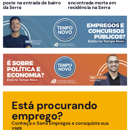
poste na entrada de bairro
encontrada morta em
da Serra
residência na Serra
Está procurando
emprego?
Conheça o Serra Empregos e consquiste sua
vaga