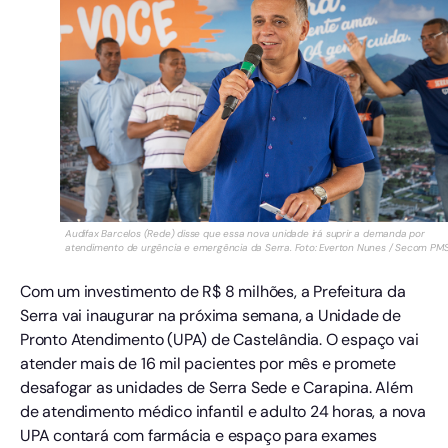
Audifax Barcelos (Rede) disse que essa nova unidade irá suprir a demanda por
atendimento de urgência e emergência da Serra. Foto: Everton Nunes / Secom PM
Com um investimento de R$ 8 milhões, a Prefeitura da
Serra vai inaugurar na próxima semana, a Unidade de
Pronto Atendimento (UPA) de Castelândia. O espaço vai
atender mais de 16 mil pacientes por mês e promete
desafogar as unidades de Serra Sede e Carapina. Além
de atendimento médico infantil e adulto 24 horas, a nova
UPA contará com farmácia e espaço para exames