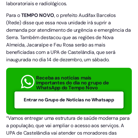
laboratoriais e radiológicos.
Para o
TEMPO NOVO
, o prefeito Audifax Barcelos
(Rede) disse que essa nova unidade irá suprir a
demanda por atendimento de urgência e emergência da
Serra. Também destacou que as regiões de Nova
Almeida, Jacaraípe e Feu Rosa serão as mais
beneficiadas com a UPA de Castelândia, que será
inaugurada no dia 14 de dezembro, um sábado.
Receba as notícias mais
importantes do dia no grupo de
WhatsApp do Tempo Novo
Entrar no Grupo de Notícias no Whatsapp
“Vamos entregar uma estrutura de saúde moderna para
a população, que vai ampliar o acesso aos serviços. A
UPA de Castelândia vai atender os moradores das