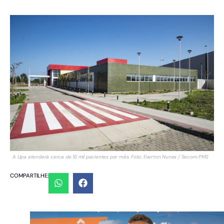
A Upa atenderá cerca de 16 mil pacientes por mês. Foto: Everton Nunes / Secom PMS
COMPARTILHE: