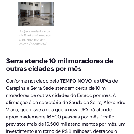
A Upa atenderá cerca
de 16 mil pacientes por
mês. Foto: Everton
Nunes / Secom PMS
Serra atende 10 mil moradores de
outras cidades por mês
Conforme noticiado pelo
TEMPO NOVO
, as UPAs de
Carapina e Serra Sede atendem cerca de 10 mil
moradores de outras cidades do Estado por mês. A
afirmação é do secretário de Saúde da Serra, Alexandre
Viana, que disse ainda que a nova UPA irá atender
aproximadamente 16.500 pessoas por mês. “Estão
previstos mais de 16.500 mil atendimentos por mês, um
investimento em torno de R$ 8 milhões”, destacou o