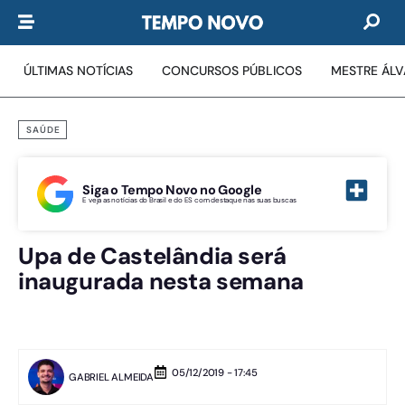
ÚLTIMAS NOTÍCIAS
CONCURSOS PÚBLICOS
MESTRE ÁL
SAÚDE
Siga o Tempo Novo no Google
E veja as notícias do Brasil e do ES com destaque nas suas buscas
Upa de Castelândia será
inaugurada nesta semana
05/12/2019 - 17:45
GABRIEL ALMEIDA