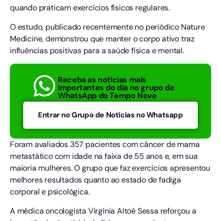
quando praticam exercícios físicos regulares.
O estudo, publicado recentemente no periódico Nature
Medicine, demonstrou que manter o corpo ativo traz
influências positivas para a saúde física e mental.
Receba as notícias mais
importantes do dia no grupo de
WhatsApp do Tempo Novo
Entrar no Grupo de Notícias no Whatsapp
Foram avaliados 357 pacientes com câncer de mama
metastático com idade na faixa de 55 anos e, em sua
maioria mulheres. O grupo que faz exercícios apresentou
melhores resultados quanto ao estado de fadiga
corporal e psicológica.
A médica oncologista Virgínia Altoé Sessa reforçou a