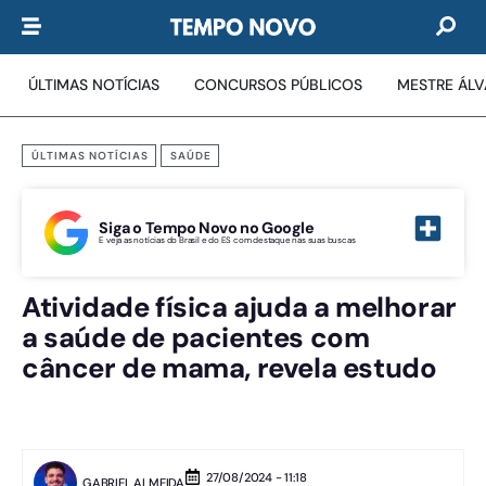
ÚLTIMAS NOTÍCIAS
CONCURSOS PÚBLICOS
MESTRE ÁL
ÚLTIMAS NOTÍCIAS
SAÚDE
Siga o Tempo Novo no Google
E veja as notícias do Brasil e do ES com destaque nas suas buscas
Atividade física ajuda a melhorar
a saúde de pacientes com
câncer de mama, revela estudo
27/08/2024 - 11:18
GABRIEL ALMEIDA