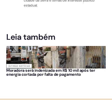
cidade da Serra e temas de interesse público
estadual.
Leia também
ÚLTIMAS NOTÍCIAS
Moradora será indenizada em R$ 10 mil após ter
energia cortada por falta de pagamento