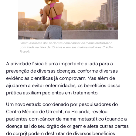
Foram avaliados 357 pacientes com câncer de mama metastático
com idade na faixa de 55 anos e, em sua maioria mulheres. Crédito:
Freepik
A atividade física é uma importante aliada para a
prevenção de diversas doenças, conforme diversas
evidências científicas já comprovam. Mas além de
ajudarem a evitar enfermidades, os benefícios dessa
prática auxiliam pacientes em tratamento.
Um novo estudo coordenado por pesquisadores do
Centro Médico de Utrecht, na Holanda, revelou
pacientes com câncer de mama metastático (quando a
doença sai do seu órgão de origem e afeta outras partes
do corpo) podem desfrutar de diversos benefícios