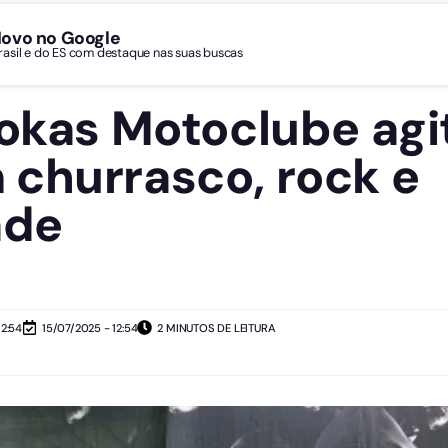
Novo no Google
Brasil e do ES com destaque nas suas buscas
Lokas Motoclube agi
churrasco, rock e
ade
12:54
15/07/2025 - 12:54
2 MINUTOS DE LEITURA