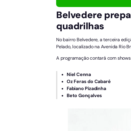
Belvedere prepa
quadrilhas
No bairro Belvedere, a terceira edi
Pelado, localizado na Avenida Rio B
A programação contará com shows 
Niel Cenna
Oz Feras do Cabaré
Fabiano Pizadinha
Beto Gonçalves