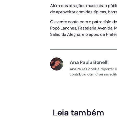
Além das atrações musicais, o públi
de aproveitar comidas típicas, bar
O evento conta com o patrocínio de
Popó Lanches, Pastelaria Avenida, M
Salão da Alegria, e o apoio da Pref
Ana Paula Bonelli
Ana Paula Bonelli é repórter
contribuiu com diversas edito
Leia também