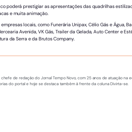
co poderá prestigiar as apresentações das quadrilhas estilizad
racas e muita animação.
 empresas locais, como Funerária Unipax, Célio Gás e Água, Ba
ercearia Avenida, VK Gás, Trailer da Gelada, Auto Center e Es
eitura da Serra e da Brutos Company.
 e chefe de redação do Jornal Tempo Novo, com 25 anos de atuação na equi
rias do portal e hoje se destaca também à frente da coluna Divirta-se.