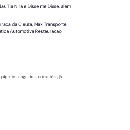
as Tia Nira e Disse me Disse, além
rraca da Cleuza, Max Transporte,
tética Automotiva Restauração,
pe. Ao longo de sua trajetória, já