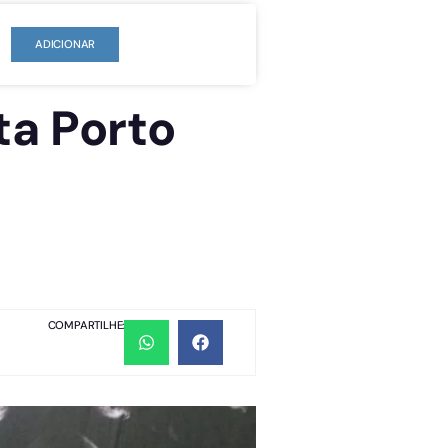
ADICIONAR
ta Porto
COMPARTILHE: