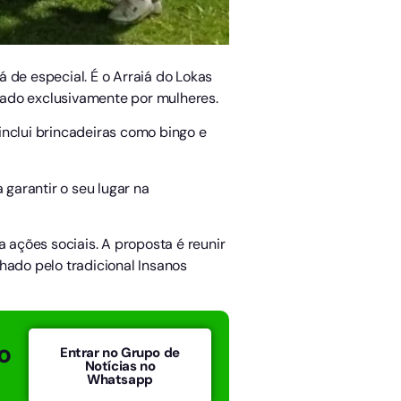
á de especial. É o Arraiá do Lokas
mado exclusivamente por mulheres.
inclui brincadeiras como bingo e
garantir o seu lugar na
 ações sociais. A proposta é reunir
hado pelo tradicional Insanos
o
Entrar no Grupo de
Notícias no
Whatsapp