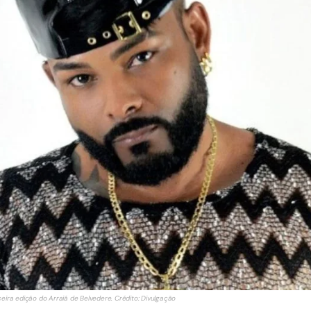
eira edição do Arraiá de Belvedere. Crédito: Divulgação