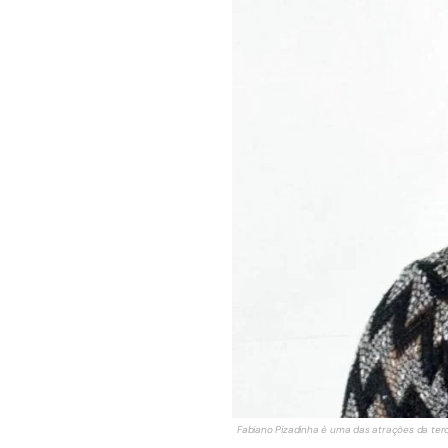
Fabiano Pizadinha é uma das atrações da terc