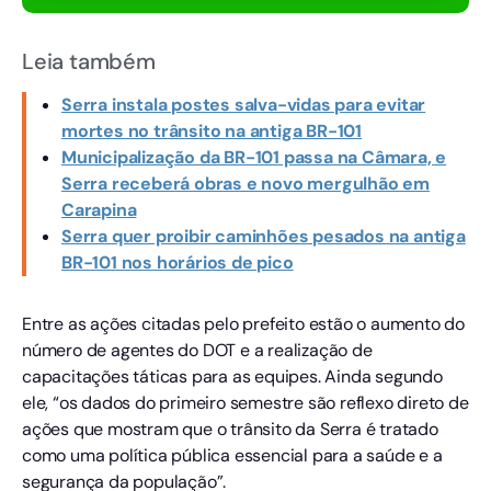
Leia também
Serra instala postes salva-vidas para evitar
mortes no trânsito na antiga BR-101
Municipalização da BR-101 passa na Câmara, e
Serra receberá obras e novo mergulhão em
Carapina
Serra quer proibir caminhões pesados na antiga
BR-101 nos horários de pico
Entre as ações citadas pelo prefeito estão o aumento do
número de agentes do DOT e a realização de
capacitações táticas para as equipes. Ainda segundo
ele, “os dados do primeiro semestre são reflexo direto de
ações que mostram que o trânsito da Serra é tratado
como uma política pública essencial para a saúde e a
segurança da população”.