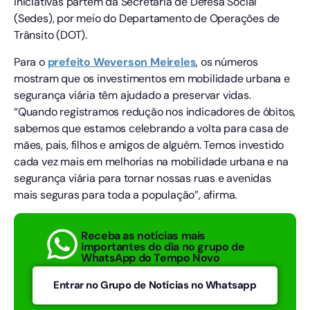
iniciativas partem da Secretaria de Defesa Social
(Sedes), por meio do Departamento de Operações de
Trânsito (DOT).
Para o
prefeito Weverson Meireles
, os números
mostram que os investimentos em mobilidade urbana e
segurança viária têm ajudado a preservar vidas.
“Quando registramos redução nos indicadores de óbitos,
sabemos que estamos celebrando a volta para casa de
mães, pais, filhos e amigos de alguém. Temos investido
cada vez mais em melhorias na mobilidade urbana e na
segurança viária para tornar nossas ruas e avenidas
mais seguras para toda a população”, afirma.
Receba as notícias mais
importantes do dia no grupo de
WhatsApp do Tempo Novo
Entrar no Grupo de Notícias no Whatsapp