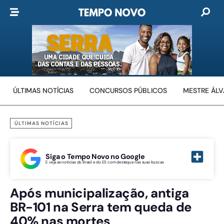
ÚLTIMAS NOTÍCIAS
CONCURSOS PÚBLICOS
MESTRE ÁL
ÚLTIMAS NOTÍCIAS
Siga o Tempo Novo no Google
E veja as notícias do Brasil e do ES com destaque nas suas buscas
Após municipalização, antiga
BR-101 na Serra tem queda de
40% nas mortes