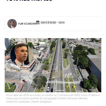
06/07/2026 - 13:34
YURI SCARDINI
Serra reduz em 38,1% as mortes no trânsito no 1º semestre de 2026. Foram 16 óbitos a
menos que no mesmo período do ano passado. Prefeito Weverson Meireles
comemora resultados. Crédito: divulgação.