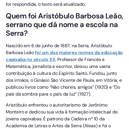
for respondida, o texto será atualizado.
Quem foi Aristóbulo Barbosa Leão,
serrano que dá nome a escola na
Serra?
Nascido em 6 de junho de 1887, na Serra, Aristóbulo
Barbosa Leão
foi um dos maiores nomes da educação
capixaba no século XX
. Professor de Francês e
Matemática, jornalista e escritor, deixou uma vasta
contribuição à cultura do Espírito Santo. Fundou, junto
dos irmãos, o Ginásio São Vicente de Paula, em Vitória, e
publicou livros como “Não choreis, amigos” (1920) e “Do
país da sombra para o país da luz” (1927).
Aristóbulo enfrentou o autoritarismo de Jerônimo
Monteiro e dedicou sua vida à formação intelectual de
jovens capixabas. É patrono da Cadeira nº 10 da
Academia de Letras e Artes da Serra (Aleas) e foi o