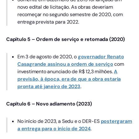
novo edital de licitação. As obras deveriam
recomeçar no segundo semestre de 2020, com
entrega prevista para 2022.
Capítulo 5 – Ordem de serviço e retomada (2020)
Em 3 de agosto de 2020, o
governador Renato
Casagrande assinou a ordem de serviço
com
investimento anunciado de R$ 12,3 milhões.
A
previsão, à época, era de que a obra estaria
pronta até janeiro de 2023
.
Capítulo 6 – Novo adiamento (2023)
No início de 2023, a Sedu e o DER-ES
postergaram
a entrega para o início de 2024
.