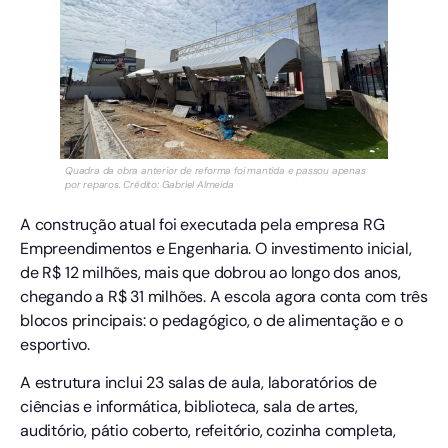
Quadra da obra anterior de reforma foi mantida e passou apenas
por reparos. Crédito: Gabriel Almeida
A construção atual foi executada pela empresa RG
Empreendimentos e Engenharia. O investimento inicial,
de R$ 12 milhões, mais que dobrou ao longo dos anos,
chegando a R$ 31 milhões. A escola agora conta com três
blocos principais: o pedagógico, o de alimentação e o
esportivo.
A estrutura inclui 23 salas de aula, laboratórios de
ciências e informática, biblioteca, sala de artes,
auditório, pátio coberto, refeitório, cozinha completa,