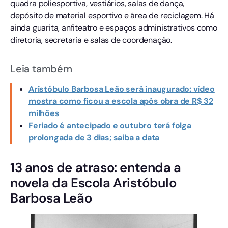
quadra poliesportiva, vestiários, salas de dança,
depósito de material esportivo e área de reciclagem. Há
ainda guarita, anfiteatro e espaços administrativos como
diretoria, secretaria e salas de coordenação.
Leia também
Aristóbulo Barbosa Leão será inaugurado: vídeo
mostra como ficou a escola após obra de R$ 32
milhões
Feriado é antecipado e outubro terá folga
prolongada de 3 dias; saiba a data
13 anos de atraso: entenda a
novela da Escola Aristóbulo
Barbosa Leão