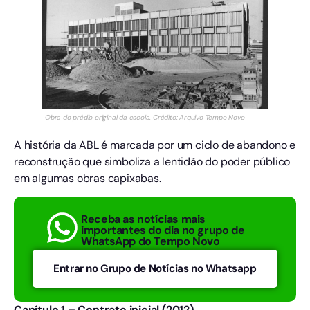
Obra do prédio original da escola. Crédito: Arquivo Tempo Novo
A história da ABL é marcada por um ciclo de abandono e
reconstrução que simboliza a lentidão do poder público
em algumas obras capixabas.
Receba as notícias mais
importantes do dia no grupo de
WhatsApp do Tempo Novo
Entrar no Grupo de Notícias no Whatsapp
Capítulo 1 – Contrato inicial (2012)