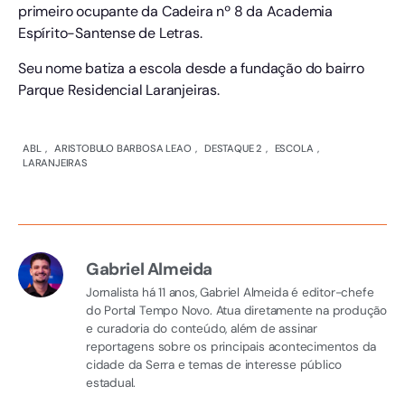
primeiro ocupante da Cadeira nº 8 da Academia
Espírito-Santense de Letras.
Seu nome batiza a escola desde a fundação do bairro
Parque Residencial Laranjeiras.
ABL
,
ARISTOBULO BARBOSA LEAO
,
DESTAQUE 2
,
ESCOLA
,
LARANJEIRAS
Gabriel Almeida
Jornalista há 11 anos, Gabriel Almeida é editor-chefe
do Portal Tempo Novo. Atua diretamente na produção
e curadoria do conteúdo, além de assinar
reportagens sobre os principais acontecimentos da
cidade da Serra e temas de interesse público
estadual.