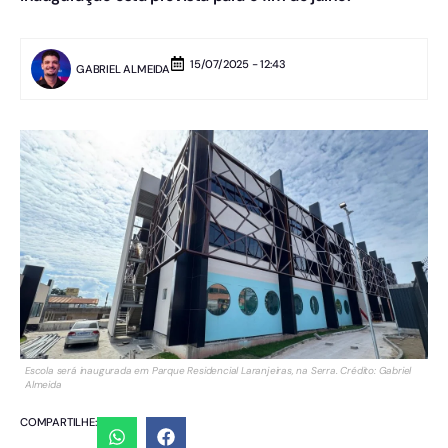
15/07/2025 - 12:43
GABRIEL ALMEIDA
Escola será inaugurada em Parque Residencial Laranjeiras, na Serra. Crédito: Gabriel
Almeida
COMPARTILHE: