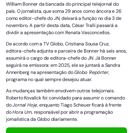
William Bonner da bancada do principal telejornal do
país. O jornalista, que soma 29 anos como âncora e 26
como editor-chefe do
JN
, deixará a função no dia 3 de
novembro. A partir desta data, César Tralli passará a
dividir a apresentação com Renata Vasconcellos.
De acordo com a TV Globo, Cristiana Sousa Cruz,
editora-chefe adjunta e parceira de Bonner há seis anos,
assumirá o cargo de editora-chefe do
JN
. Já Bonner
seguirá na emissora: em 2025, ele se juntará a Sandra
Annenberg na apresentação do
Globo Repórter
,
programa no qual sempre desejou atuar.
As mudanças também envolvem outros telejornais.
Roberto Kovalick foi convidado para assumir o comando
do
Jornal Hoje
, enquanto Tiago Scheuer ficará à frente
do
Hora Um
, responsável por abrir a programação
jornalística da Globo diariamente.