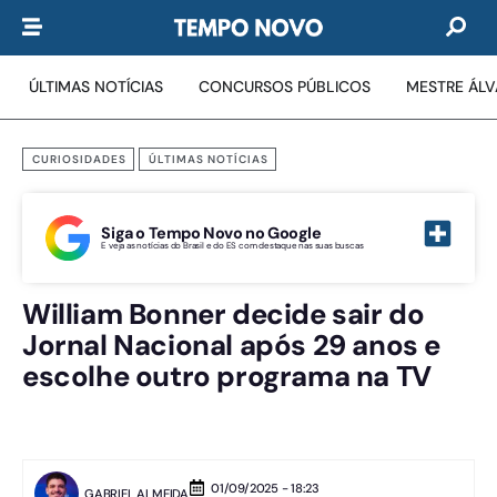
ÚLTIMAS NOTÍCIAS
CONCURSOS PÚBLICOS
MESTRE ÁL
CURIOSIDADES
ÚLTIMAS NOTÍCIAS
Siga o Tempo Novo no Google
E veja as notícias do Brasil e do ES com destaque nas suas buscas
William Bonner decide sair do
Jornal Nacional após 29 anos e
escolhe outro programa na TV
01/09/2025 - 18:23
GABRIEL ALMEIDA