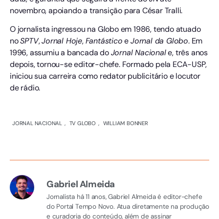
novembro, apoiando a transição para César Tralli.
O jornalista ingressou na Globo em 1986, tendo atuado
no
SPTV
,
Jornal Hoje
,
Fantástico
e
Jornal da Globo
. Em
1996, assumiu a bancada do
Jornal Nacional
e, três anos
depois, tornou-se editor-chefe. Formado pela ECA-USP,
iniciou sua carreira como redator publicitário e locutor
de rádio.
JORNAL NACIONAL
,
TV GLOBO
,
WILLIAM BONNER
Gabriel Almeida
Jornalista há 11 anos, Gabriel Almeida é editor-chefe
do Portal Tempo Novo. Atua diretamente na produção
e curadoria do conteúdo, além de assinar