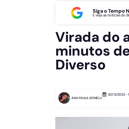
Siga o Tempo 
E veja as notícias do 
Virada do 
minutos d
Diverso
30/12/2022 - 
ANA PAULA BONELLI