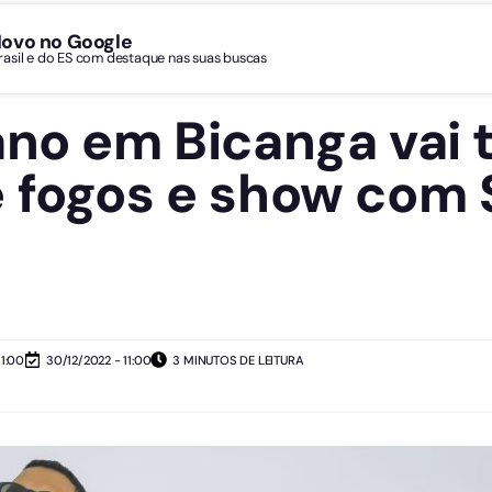
Novo no Google
Brasil e do ES com destaque nas suas buscas
ano em Bicanga vai t
e fogos e show com
11:00
30/12/2022 - 11:00
3 MINUTOS DE LEITURA