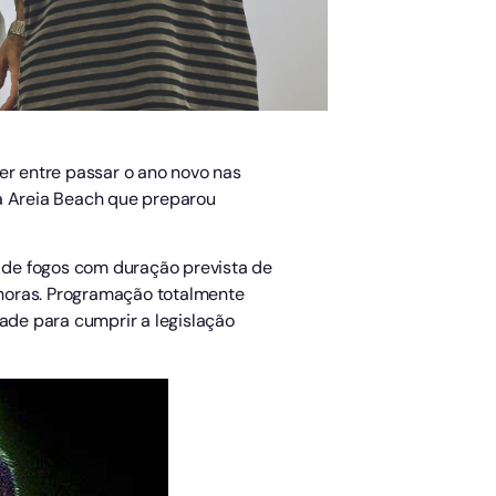
er entre passar o ano novo nas
na Areia Beach que preparou
 de fogos com duração prevista de
2 horas. Programação totalmente
dade para cumprir a legislação