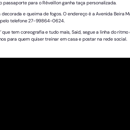
o passaporte para o Réveillon ganha taça personalizada.
a decorada e queima de fogos. O endereço é a Avenida Beira Ma
s pelo telefone 27-99864-0624.
ã’ que tem coreografia e tudo mais, Said, segue a linha do ritm
nhos para quem quiser treinar em casa e postar na rede social.