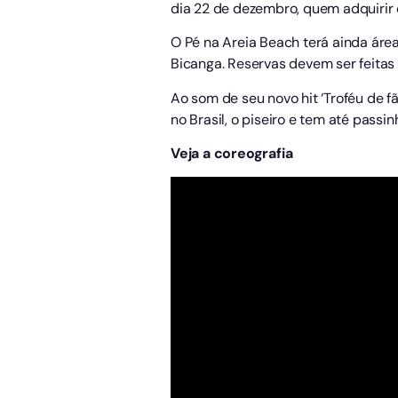
dia 22 de dezembro, quem adquirir 
O Pé na Areia Beach terá ainda áre
Bicanga. Reservas devem ser feita
Ao som de seu novo hit ‘Troféu de f
no Brasil, o piseiro e tem até passi
Veja a coreografia