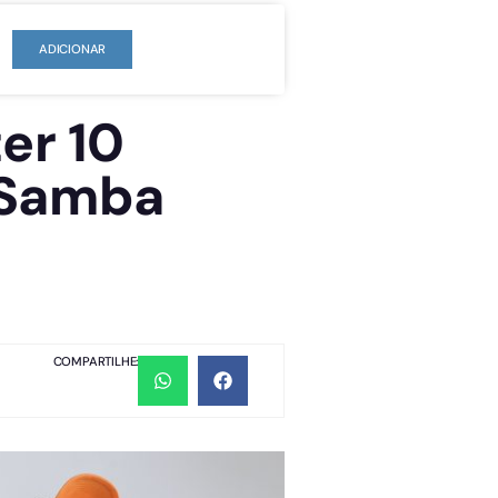
ADICIONAR
er 10
 Samba
COMPARTILHE: