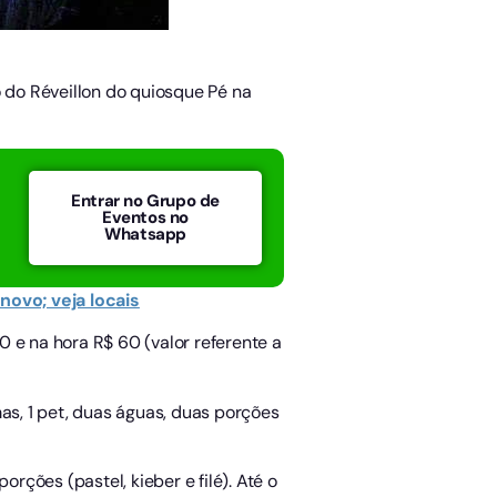
 do Réveillon do quiosque Pé na
Entrar no Grupo de
Eventos no
Whatsapp
novo; veja locais
40 e na hora R$ 60 (valor referente a
s, 1 pet, duas águas, duas porções
rções (pastel, kieber e filé). Até o