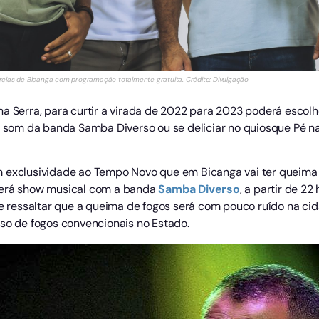
eias de Bicanga com programação totalmente gratuita. Crédito: Divulgação
na Serra, para curtir a virada de 2022 para 2023 poderá escolh
ao som da banda Samba Diverso ou se deliciar no quiosque Pé 
 exclusividade ao Tempo Novo que em Bicanga vai ter queima
terá show musical com a banda
Samba Diverso
, a partir de 2
le ressaltar que a queima de fogos será com pouco ruído na ci
uso de fogos convencionais no Estado.