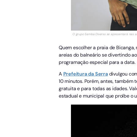
O grupo Samba Diverso se apresentará nas ar
Quem escolher a praia de Bicanga, 
areias do balneário se divertindo 
programação especial para a data.
A
Prefeitura da Serra
divulgou com
10 minutos. Porém, antes, também 
gratuita e para todas as idades. Va
estadual e municipal que proíbe o 