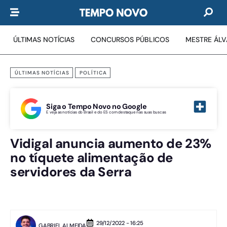
ÚLTIMAS NOTÍCIAS
CONCURSOS PÚBLICOS
MESTRE ÁL
ÚLTIMAS NOTÍCIAS
POLÍTICA
Siga o Tempo Novo no Google
E veja as notícias do Brasil e do ES com destaque nas suas buscas
Vidigal anuncia aumento de 23%
no tíquete alimentação de
servidores da Serra
29/12/2022 - 16:25
GABRIEL ALMEIDA