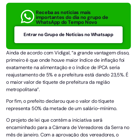
Receba as notícias mais
importantes do dia no grupo de
WhatsApp do Tempo Novo
Entrar no Grupo de Notícias no Whatsapp
Ainda de acordo com Vidigal, “a grande vantagem disso,
primeiro é que onde houve maior índice de inflação foi
exatamente na alimentação e o índice de IPCA seria
reajustamento de 5% e a prefeitura está dando 23,5%. É
o maior valor de tíquete de prefeitura da região
metropolitana”.
Por fim, o prefeito declarou que o valor do tíquete
representa 50% da metade de um salário-mínimo.
O projeto de lei que contém a iniciativa será
encaminhado para a Câmara de Vereadores da Serra no
mês de janeiro. Com a aprovação dos vereadores, o