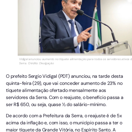
Vidigal anunciou aumento no tíquete alimentação para todos os servidores ativos 
Serra. Crédito: Divulgação
O prefeito Sergio Vidigal (PDT) anunciou, na tarde desta
quinta-feira (29), que vai conceder aumento de 23% no
tíquete alimentação ofertado mensalmente aos
servidores da Serra. Com o reajuste, o benefício passa a
ser R$ 650, ou seja, quase ½ do salário-mínimo.
De acordo com a Prefeitura da Serra, o reajuste é de 5x
acima da inflação e, com isso, o município passa a ter o
maior tíquete da Grande Vitória, no Espírito Santo. A