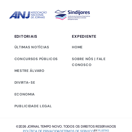
EDITORIAIS
EXPEDIENTE
ÚLTIMAS NOTÍCIAS
HOME
CONCURSOS PÚBLICOS
SOBRE NÓS | FALE
CONOSCO
MESTRE ÁLVARO
DIVIRTA-SE
ECONOMIA
PUBLICIDADE LEGAL
©2026 JORNAL TEMPO NOVO. TODOS OS DIREITOS RESERVADOS
BY:
PLUSTAG
POLÍTICA DE PRIVACIDADE
TEMOS DE SERVIÇO