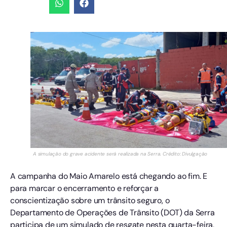
A simulação do grave acidente será realizada na Serra. Crédito: Divulgação
A campanha do Maio Amarelo está chegando ao fim. E
para marcar o encerramento e reforçar a
conscientização sobre um trânsito seguro, o
Departamento de Operações de Trânsito (DOT) da Serra
participa de um simulado de resgate nesta quarta-feira,