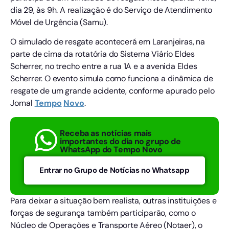
dia 29, às 9h. A realização é do Serviço de Atendimento
Móvel de Urgência (Samu).
O simulado de resgate acontecerá em Laranjeiras, na
parte de cima da rotatória do Sistema Viário Eldes
Scherrer, no trecho entre a rua 1A e a avenida Eldes
Scherrer. O evento simula como funciona a dinâmica de
resgate de um grande acidente, conforme apurado pelo
Jornal
Tempo
Novo
.
Receba as notícias mais
importantes do dia no grupo de
WhatsApp do Tempo Novo
Entrar no Grupo de Notícias no Whatsapp
Para deixar a situação bem realista, outras instituições e
forças de segurança também participarão, como o
Núcleo de Operações e Transporte Aéreo (Notaer), o