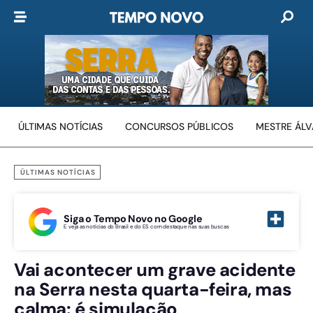
ÚLTIMAS NOTÍCIAS
CONCURSOS PÚBLICOS
MESTRE ÁL
ÚLTIMAS NOTÍCIAS
Siga o Tempo Novo no Google
E veja as notícias do Brasil e do ES com destaque nas suas buscas
Vai acontecer um grave acidente
na Serra nesta quarta-feira, mas
calma: é simulação