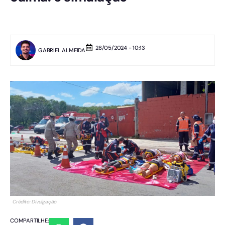
28/05/2024 - 10:13
GABRIEL ALMEIDA
Crédito: Divulgação
COMPARTILHE: