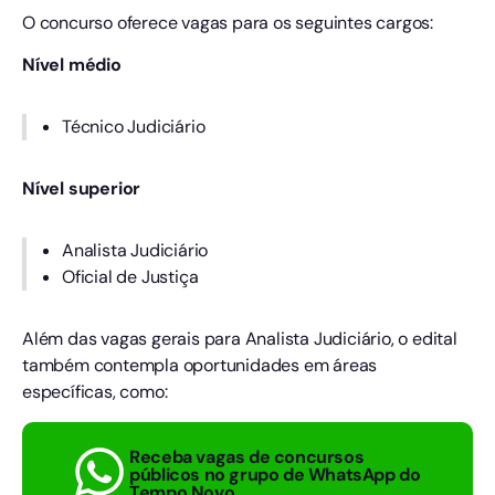
O concurso oferece vagas para os seguintes cargos:
Nível médio
Técnico Judiciário
Nível superior
Analista Judiciário
Oficial de Justiça
Além das vagas gerais para Analista Judiciário, o edital
também contempla oportunidades em áreas
específicas, como:
Receba vagas de concursos
públicos no grupo de WhatsApp do
Tempo Novo