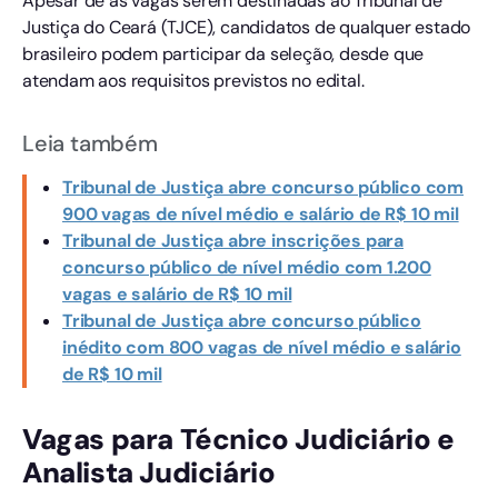
Apesar de as vagas serem destinadas ao Tribunal de
Justiça do Ceará (TJCE), candidatos de qualquer estado
brasileiro podem participar da seleção, desde que
atendam aos requisitos previstos no edital.
Leia também
Tribunal de Justiça abre concurso público com
900 vagas de nível médio e salário de R$ 10 mil
Tribunal de Justiça abre inscrições para
concurso público de nível médio com 1.200
vagas e salário de R$ 10 mil
Tribunal de Justiça abre concurso público
inédito com 800 vagas de nível médio e salário
de R$ 10 mil
Vagas para Técnico Judiciário e
Analista Judiciário