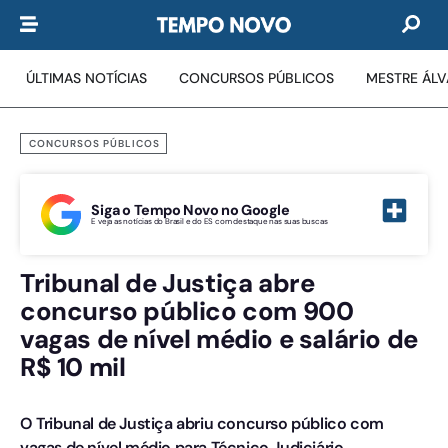
ÚLTIMAS NOTÍCIAS
CONCURSOS PÚBLICOS
MESTRE ÁL
CONCURSOS PÚBLICOS
Siga o Tempo Novo no Google
E veja as notícias do Brasil e do ES com destaque nas suas buscas
Tribunal de Justiça abre
concurso público com 900
vagas de nível médio e salário de
R$ 10 mil
O Tribunal de Justiça abriu concurso público com
vagas de nível médio para Técnico Judiciário.