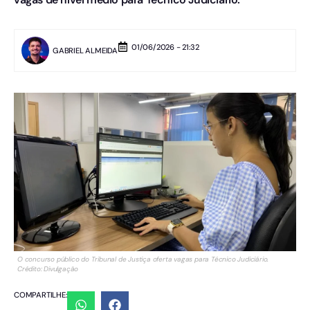
01/06/2026 - 21:32
GABRIEL ALMEIDA
O concurso público do Tribunal de Justiça oferta vagas para Técnico Judiciário.
Crédito: Divulgação
COMPARTILHE: