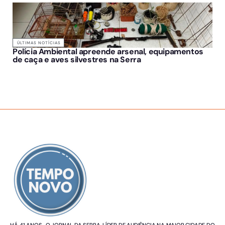
ÚLTIMAS NOTÍCIAS
Polícia Ambiental apreende arsenal, equipamentos
de caça e aves silvestres na Serra
SOBRE NÓS
HÁ 41 ANOS, O JORNAL DA SERRA. LÍDER DE AUDIÊNCIA NA MAIOR CIDADE DO