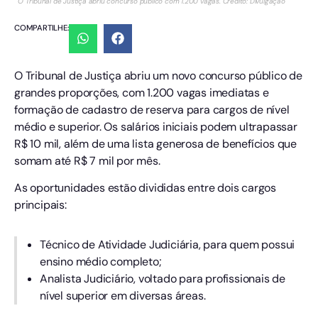
O Tribunal de Justiça abriu concurso público com 1.200 vagas. Crédito: Divulgação
COMPARTILHE:
O Tribunal de Justiça abriu um novo concurso público de
grandes proporções, com 1.200 vagas imediatas e
formação de cadastro de reserva para cargos de nível
médio e superior. Os salários iniciais podem ultrapassar
R$ 10 mil, além de uma lista generosa de benefícios que
somam até R$ 7 mil por mês.
As oportunidades estão divididas entre dois cargos
principais:
Técnico de Atividade Judiciária, para quem possui
ensino médio completo;
Analista Judiciário, voltado para profissionais de
nível superior em diversas áreas.