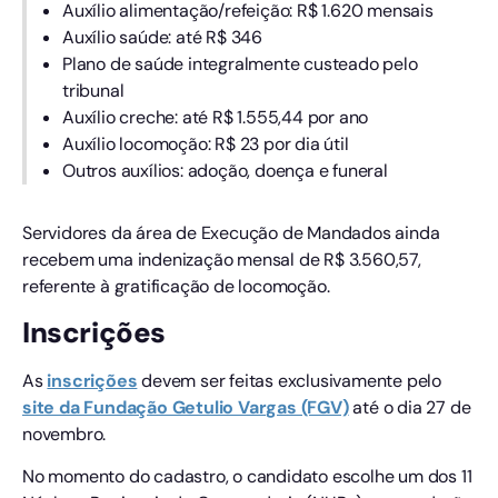
Auxílio alimentação/refeição: R$ 1.620 mensais
Auxílio saúde: até R$ 346
Plano de saúde integralmente custeado pelo
tribunal
Auxílio creche: até R$ 1.555,44 por ano
Auxílio locomoção: R$ 23 por dia útil
Outros auxílios: adoção, doença e funeral
Servidores da área de Execução de Mandados ainda
recebem uma indenização mensal de R$ 3.560,57,
referente à gratificação de locomoção.
Inscrições
As
inscrições
devem ser feitas exclusivamente pelo
site da Fundação Getulio Vargas (FGV)
até o dia 27 de
novembro.
No momento do cadastro, o candidato escolhe um dos 11