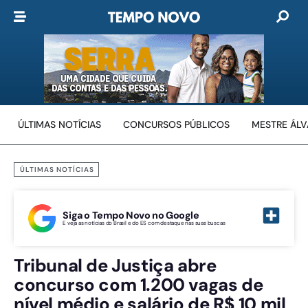
ÚLTIMAS NOTÍCIAS
CONCURSOS PÚBLICOS
MESTRE ÁL
ÚLTIMAS NOTÍCIAS
Siga o Tempo Novo no Google
E veja as notícias do Brasil e do ES com destaque nas suas buscas
Tribunal de Justiça abre
concurso com 1.200 vagas de
nível médio e salário de R$ 10 mil