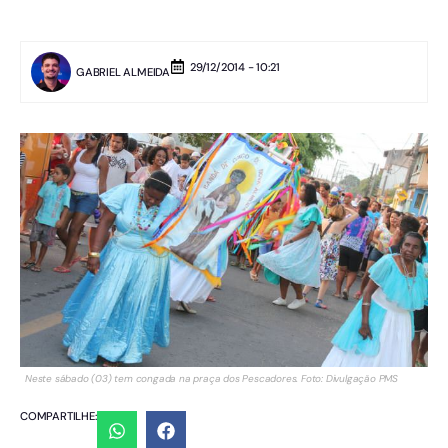
29/12/2014 - 10:21
GABRIEL ALMEIDA
Neste sábado (03) tem congada na praça dos Pescadores. Foto: Divulgação PMS
COMPARTILHE: