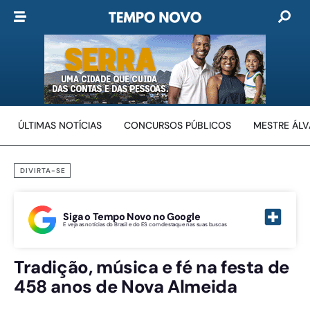
ÚLTIMAS NOTÍCIAS
CONCURSOS PÚBLICOS
MESTRE ÁL
DIVIRTA-SE
Siga o Tempo Novo no Google
E veja as notícias do Brasil e do ES com destaque nas suas buscas
Tradição, música e fé na festa de
458 anos de Nova Almeida