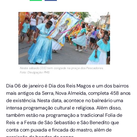
Neste sábado (03) tem congada na praça dos Pescadores.
Foto: Divulgação PMS
Dia 06 de janeiro é Dia dos Reis Magos e um dos bairros
mais antigos da Serra, Nova Almeida, completa 458 anos
de existência. Nesta data, acontece no balneário uma
intensa programação cultural e religiosa. Além disso,
também estão na programação a tradicional Folia de
Reis e a Festa de São Sebastião e São Benedito que
conta com puxada e fincada do mastro, além de