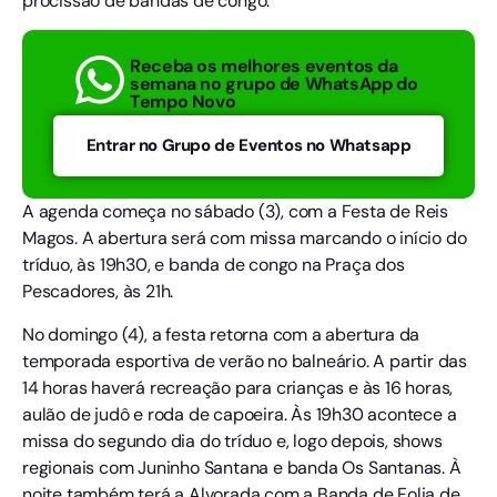
procissão de bandas de congo.
Receba os melhores eventos da
semana no grupo de WhatsApp do
Tempo Novo
Entrar no Grupo de Eventos no Whatsapp
A agenda começa no sábado (3), com a Festa de Reis
Magos. A abertura será com missa marcando o início do
tríduo, às 19h30, e banda de congo na Praça dos
Pescadores, às 21h.
No domingo (4), a festa retorna com a abertura da
temporada esportiva de verão no balneário. A partir das
14 horas haverá recreação para crianças e às 16 horas,
aulão de judô e roda de capoeira. Às 19h30 acontece a
missa do segundo dia do tríduo e, logo depois, shows
regionais com Juninho Santana e banda Os Santanas. À
noite também terá a Alvorada com a Banda de Folia de