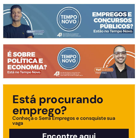
Está procurando
emprego?
Conheça o Serra Empregos e consquiste sua
vaga
Encontre aqui