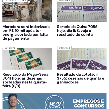
ÚLTIMAS NOTÍCIAS
LOTERIAS
Moradora será indenizada
Sorteio da Quina 7085
em R$ 10 mil após ter
hoje, dia 6/8: veja o
energia cortada por falta
resultado de quinta
de pagamento
LOTERIAS
LOTERIAS
Resultado da Mega-Sena
Resultado da Lotofácil
3041 hoje: as dezenas
3755: dezenas de quinta e
sorteadas nesta quinta-
ganhadores
feira (6/8)