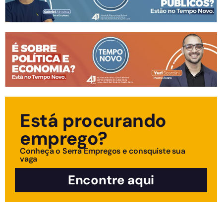
Está procurando
emprego?
Conheça o Serra Empregos e consquiste sua
vaga
Encontre aqui