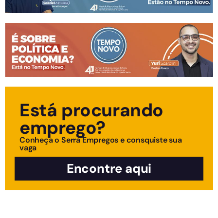
Está procurando
emprego?
Conheça o Serra Empregos e consquiste sua
vaga
Encontre aqui