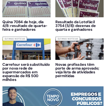
Quina 7084 de hoje, dia
Resultado da Lotofácil
4/8: resultado de quarta-
3754 (5/8): dezenas de
feira e ganhadores
quarta e ganhadores
ÚLTIMAS NOTÍCIAS
ÚLTIMAS NOTÍCIAS
Carrefour será substituído
Novas profissões têm
por nova rede de
porte de arma aprovado;
supermercados em
veja lista de atividades
expansão de R$ 500
permitidas
milhões