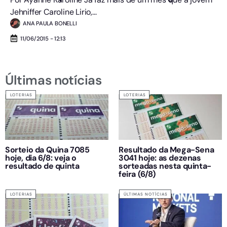
Jehniffer Caroline Lirio,...
ANA PAULA BONELLI
11/06/2015 - 12:13
Últimas notícias
LOTERIAS
LOTERIAS
Sorteio da Quina 7085
Resultado da Mega-Sena
hoje, dia 6/8: veja o
3041 hoje: as dezenas
resultado de quinta
sorteadas nesta quinta-
feira (6/8)
LOTERIAS
ÚLTIMAS NOTÍCIAS