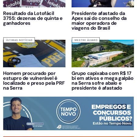
Resultado da Lotofácil
Presidente afastado da
3755: dezenas de quinta e
Apex sai do conselho da
ganhadores
maior operadora de
viagens do Brasil
ÚLTIMAS NOTÍCIAS
MESTRE ÁLVARO
Homem procurado por
Grupo capixaba com R$ 17
estupro de vulnerável é
bi em ativos e mega galpão
localizado e preso pela PRF
na Serra sofre abalo e
na Serra
presidente é afastado