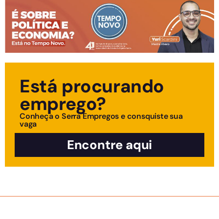
Está procurando
emprego?
Conheça o Serra Empregos e consquiste sua
vaga
Encontre aqui