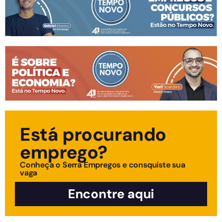
Está procurando
emprego?
Conheça o Serra Empregos e consquiste sua
vaga
Encontre aqui