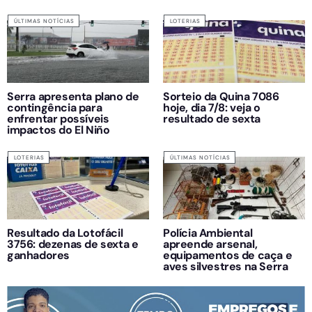
ÚLTIMAS NOTÍCIAS
LOTERIAS
Serra apresenta plano de
Sorteio da Quina 7086
contingência para
hoje, dia 7/8: veja o
enfrentar possíveis
resultado de sexta
impactos do El Niño
LOTERIAS
ÚLTIMAS NOTÍCIAS
Resultado da Lotofácil
Polícia Ambiental
3756: dezenas de sexta e
apreende arsenal,
ganhadores
equipamentos de caça e
aves silvestres na Serra