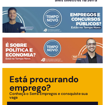
aves silvestres na Serra
Está procurando
emprego?
Conheça o Serra Empregos e consquiste sua
vaga