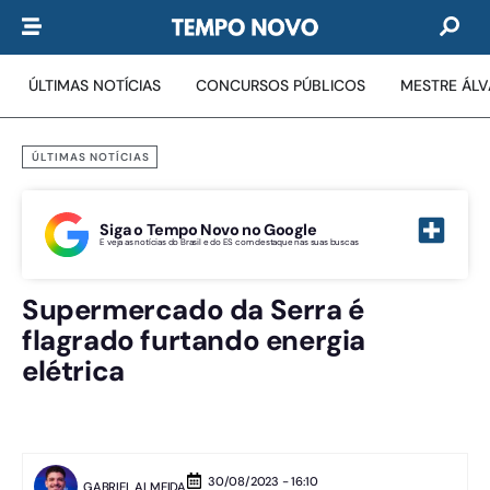
ÚLTIMAS NOTÍCIAS
CONCURSOS PÚBLICOS
MESTRE ÁL
ÚLTIMAS NOTÍCIAS
Siga o Tempo Novo no Google
E veja as notícias do Brasil e do ES com destaque nas suas buscas
Supermercado da Serra é
flagrado furtando energia
elétrica
30/08/2023 - 16:10
GABRIEL ALMEIDA