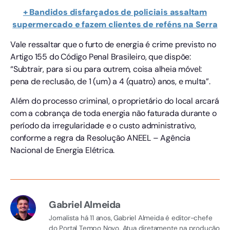
+ Bandidos disfarçados de policiais assaltam
supermercado e fazem clientes de reféns na Serra
Vale ressaltar que o furto de energia é crime previsto no
Artigo 155 do Código Penal Brasileiro, que dispõe:
“Subtrair, para si ou para outrem, coisa alheia móvel:
pena de reclusão, de 1 (um) a 4 (quatro) anos, e multa”.
Além do processo criminal, o proprietário do local arcará
com a cobrança de toda energia não faturada durante o
período da irregularidade e o custo administrativo,
conforme a regra da Resolução ANEEL – Agência
Nacional de Energia Elétrica.
Gabriel Almeida
Jornalista há 11 anos, Gabriel Almeida é editor-chefe
do Portal Tempo Novo. Atua diretamente na produção