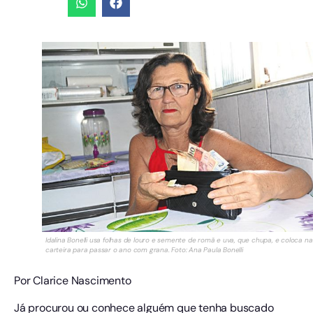
Idalina Bonelli usa folhas de louro e semente de romã e uva, que chupa, e coloca na
carteira para passar o ano com grana. Foto: Ana Paula Bonelli
Por Clarice Nascimento
Já procurou ou conhece alguém que tenha buscado