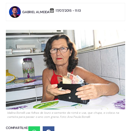
17/07/2015 - 11:13
GABRIEL ALMEIDA
Idalina Bonelli usa folhas de louro e semente de romã e uva, que chupa, e coloca na
carteira para passar o ano com grana. Foto: Ana Paula Bonelli
COMPARTILHE: