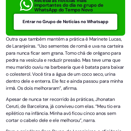
Receba as notícias mais
importantes do dia no grupo de
WhatsApp do Tempo Novo
Entrar no Grupo de Notícias no Whatsapp
Outra que também mantém a prática é Marinete Lucas,
de Laranjeiras. “Uso sementes de romã e uva na carteira
para nunca ficar sem grana. Tomo chá de orégano para
pedra na vesícula e reduzir pressão. Mas teve uma que
meu marido ouviu na barbearia que é batata para baixar
o colesterol. Você tira a água de um coco seco, urina
dentro dele e enterra. Ele fez e ainda passou para minha
irmã. Os dois melhoraram”, afirma.
Apesar de nunca ter recorrido às práticas, Jhonatan
Ceruti, de Barcelona, já conviveu com elas. “Meu tio era
epilético na infância. Minha avó ficou cinco anos sem
cortar o cabelo dele e ele melhorou”, narra.