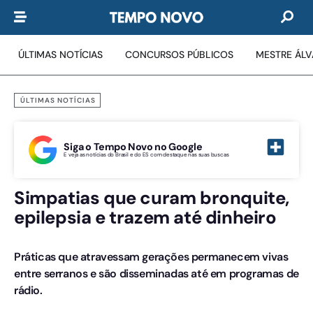
ÚLTIMAS NOTÍCIAS
CONCURSOS PÚBLICOS
MESTRE ÁL
ÚLTIMAS NOTÍCIAS
Siga o Tempo Novo no Google
E veja as notícias do Brasil e do ES com destaque nas suas buscas
Simpatias que curam bronquite,
epilepsia e trazem até dinheiro
Práticas que atravessam gerações permanecem vivas
entre serranos e são disseminadas até em programas de
rádio.