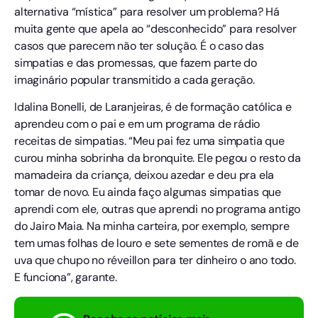
alternativa “mística” para resolver um problema? Há
muita gente que apela ao “desconhecido” para resolver
casos que parecem não ter solução. É o caso das
simpatias e das promessas, que fazem parte do
imaginário popular transmitido a cada geração.
Idalina Bonelli, de Laranjeiras, é de formação católica e
aprendeu com o pai e em um programa de rádio
receitas de simpatias. “Meu pai fez uma simpatia que
curou minha sobrinha da bronquite. Ele pegou o resto da
mamadeira da criança, deixou azedar e deu pra ela
tomar de novo. Eu ainda faço algumas simpatias que
aprendi com ele, outras que aprendi no programa antigo
do Jairo Maia. Na minha carteira, por exemplo, sempre
tem umas folhas de louro e sete sementes de romã e de
uva que chupo no réveillon para ter dinheiro o ano todo.
E funciona”, garante.