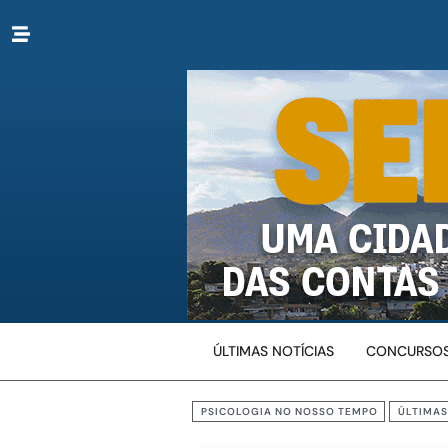
ÚLTIMAS NOTÍCIAS
CONCURSOS
PSICOLOGIA NO NOSSO TEMPO
ÚLTIMAS