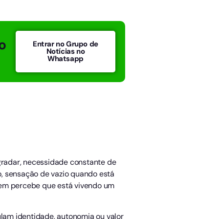
o
Entrar no Grupo de
Notícias no
Whatsapp
gradar, necessidade constante de
o, sensação de vazio quando está
nem percebe que está vivendo um
lam identidade, autonomia ou valor