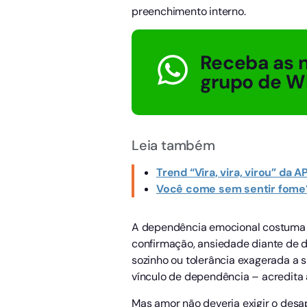
preenchimento interno.
Receba as n
grupo de W
Leia também
Trend “Vira, vira, virou” da 
Você come sem sentir fome? 
A dependência emocional costuma s
confirmação, ansiedade diante de d
sozinho ou tolerância exagerada a
vínculo de dependência – acredita
Mas amor não deveria exigir o des