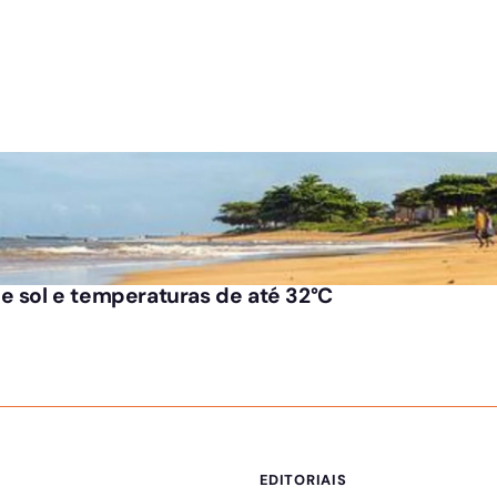
e sol e temperaturas de até 32°C
EDITORIAIS