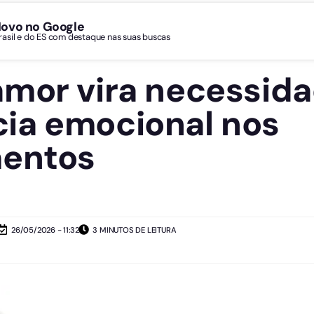
Novo no Google
Brasil e do ES com destaque nas suas buscas
mor vira necessida
ia emocional nos
mentos
26/05/2026 - 11:32
3 MINUTOS DE LEITURA