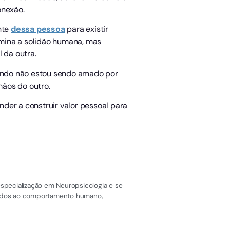
onexão.
nte
dessa pessoa
para existir
imina a solidão humana, mas
 da outra.
ando não estou sendo amado por
mãos do outro.
nder a construir valor pessoal para
especialização em Neuropsicologia e se
onados ao comportamento humano,