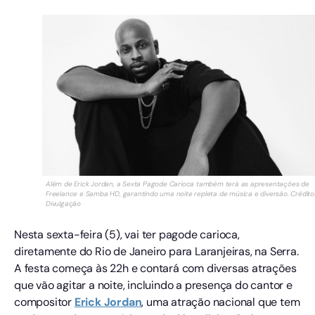
Além de Erick Jordan, a Sexta Pagode Carioca também terá as apresentações de
Freelance e Samba HD, garantindo uma noite repleta de música e diversão. Crédito
Divulgação
Nesta sexta-feira (5), vai ter pagode carioca,
diretamente do Rio de Janeiro para Laranjeiras, na Serra.
A festa começa às 22h e contará com diversas atrações
que vão agitar a noite, incluindo a presença do cantor e
compositor
Erick Jordan
, uma atração nacional que tem