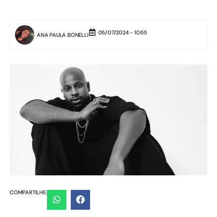
05/07/2024 - 10:55
ANA PAULA BONELLI
COMPARTILHE: