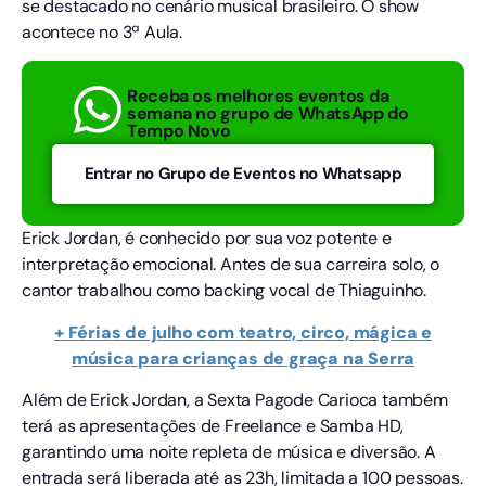
se destacado no cenário musical brasileiro. O show
acontece no 3ª Aula.
Receba os melhores eventos da
semana no grupo de WhatsApp do
Tempo Novo
Entrar no Grupo de Eventos no Whatsapp
Erick Jordan, é conhecido por sua voz potente e
interpretação emocional. Antes de sua carreira solo, o
cantor trabalhou como backing vocal de Thiaguinho.
+ Férias de julho com teatro, circo, mágica e
música para crianças de graça na Serra
Além de Erick Jordan, a Sexta Pagode Carioca também
terá as apresentações de Freelance e Samba HD,
garantindo uma noite repleta de música e diversão. A
entrada será liberada até as 23h, limitada a 100 pessoas.