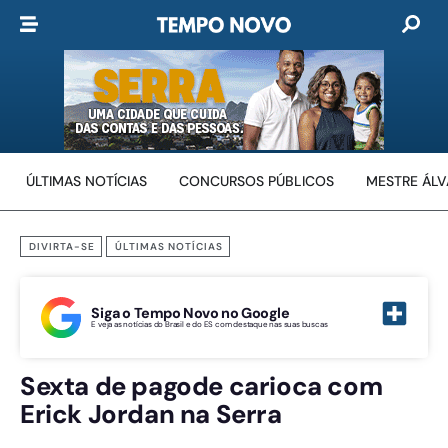
ÚLTIMAS NOTÍCIAS
CONCURSOS PÚBLICOS
MESTRE ÁL
DIVIRTA-SE
ÚLTIMAS NOTÍCIAS
Siga o Tempo Novo no Google
E veja as notícias do Brasil e do ES com destaque nas suas buscas
Sexta de pagode carioca com
Erick Jordan na Serra