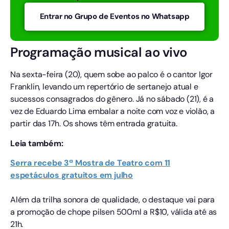
Entrar no Grupo de Eventos no Whatsapp
Programação musical ao vivo
Na sexta-feira (20), quem sobe ao palco é o cantor Igor
Franklin, levando um repertório de sertanejo atual e
sucessos consagrados do gênero. Já no sábado (21), é a
vez de Eduardo Lima embalar a noite com voz e violão, a
partir das 17h. Os shows têm entrada gratuita.
Leia também:
Serra recebe 3ª Mostra de Teatro com 11
espetáculos gratuitos em julho
Além da trilha sonora de qualidade, o destaque vai para
a promoção de chope pilsen 500ml a R$10, válida até as
21h.