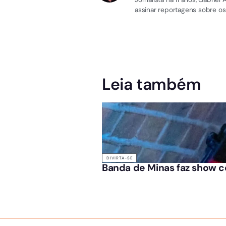
assinar reportagens sobre os
Leia também
DIVIRTA-SE
Banda de Minas faz show c