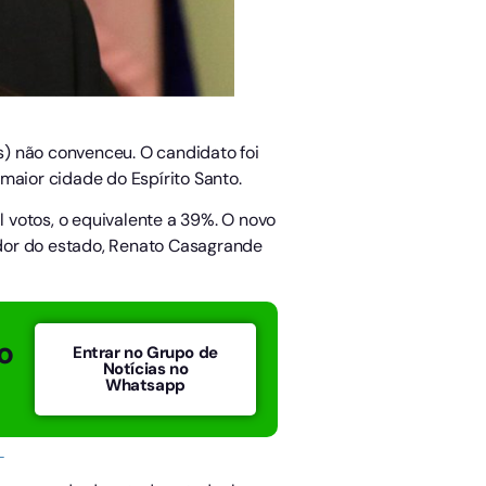
os) não convenceu. O candidato foi
maior cidade do Espírito Santo.
 votos, o equivalente a 39%. O novo
nador do estado, Renato Casagrande
o
Entrar no Grupo de
Notícias no
Whatsapp
a