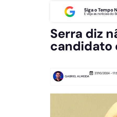
Siga o Tempo 
E veja as notícias do 
Serra diz 
candidato 
27/10/2024 - 17:
GABRIEL ALMEIDA