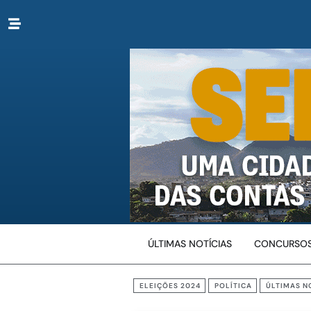
ÚLTIMAS NOTÍCIAS
CONCURSOS
ELEIÇÕES 2024
POLÍTICA
ÚLTIMAS N