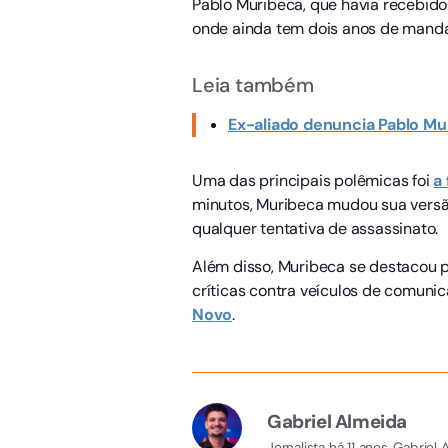
Pablo Muribeca, que havia recebido 
onde ainda tem dois anos de mandat
Leia também
Ex-aliado denuncia Pablo Mur
Uma das principais polêmicas foi
a
minutos, Muribeca mudou sua versão
qualquer tentativa de assassinato.
Além disso, Muribeca se destacou 
críticas contra veículos de comuni
Novo
.
Gabriel Almeida
Jornalista há 11 anos, Gabri