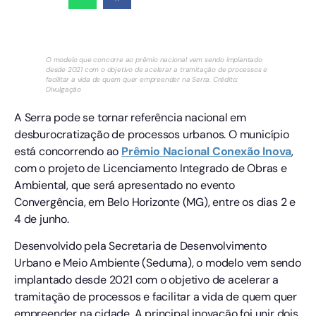
O modelo que concorre ao prêmio nacional vem sendo implantado
desde 2021 com o objetivo de acelerar a tramitação de processos e
facilitar a vida de quem quer empreender na Serra. Crédito:
Divulgação
A Serra pode se tornar referência nacional em
desburocratização de processos urbanos. O município
está concorrendo ao
Prêmio Nacional Conexão Inova
,
com o projeto de Licenciamento Integrado de Obras e
Ambiental, que será apresentado no evento
Convergência, em Belo Horizonte (MG), entre os dias 2 e
4 de junho.
Desenvolvido pela Secretaria de Desenvolvimento
Urbano e Meio Ambiente (Seduma), o modelo vem sendo
implantado desde 2021 com o objetivo de acelerar a
tramitação de processos e facilitar a vida de quem quer
empreender na cidade. A principal inovação foi unir dois