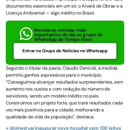
documentos essenciais em um só: o Alvará de Obras e a
Licença Ambiental — algo inédito no Brasil.
Receba as notícias mais
importantes do dia no grupo de
WhatsApp do Tempo Novo
Entrar no Grupo de Notícias no Whatsapp
Segundo o titular da pasta, Claudio Denicoli, a medida
permitiu ganhos expressivos para o município.
“Conseguimos alcançar resultados surpreendentes, sem
aumento nos custos e com redução do número de
servidores, sendo um modelo inédito no país.
Construímos um projeto forte, que trará resultados cada
vez mais positivos para a cidade, melhorando a
qualidade de vida da população”, destaca.
+ Unimed vai inaugurar novo hospital com 100 leitos