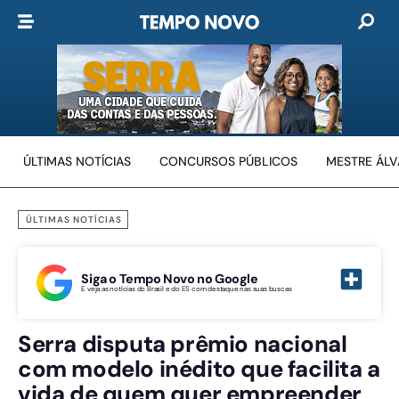
ÚLTIMAS NOTÍCIAS
CONCURSOS PÚBLICOS
MESTRE ÁL
ÚLTIMAS NOTÍCIAS
Siga o Tempo Novo no Google
E veja as notícias do Brasil e do ES com destaque nas suas buscas
Serra disputa prêmio nacional
com modelo inédito que facilita a
vida de quem quer empreender