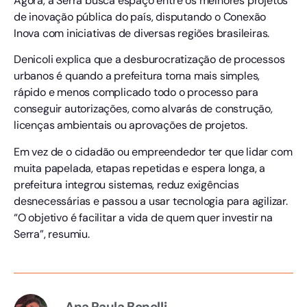
Agora, a Serra busca espaço entre os melhores projetos
de inovação pública do país, disputando o Conexão
Inova com iniciativas de diversas regiões brasileiras.
Denicoli explica que a desburocratização de processos
urbanos é quando a prefeitura torna mais simples,
rápido e menos complicado todo o processo para
conseguir autorizações, como alvarás de construção,
licenças ambientais ou aprovações de projetos.
Em vez de o cidadão ou empreendedor ter que lidar com
muita papelada, etapas repetidas e espera longa, a
prefeitura integrou sistemas, reduz exigências
desnecessárias e passou a usar tecnologia para agilizar.
“O objetivo é facilitar a vida de quem quer investir na
Serra”, resumiu.
Ana Paula Bonelli