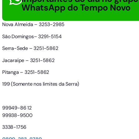
WhatsApp do Tempo Novo
Nova Almeida – 3253-2985
São Domingos– 3291-5154
Serra-Sede – 3251-5862
Jacaraípe – 3251-5862
Pitanga – 3251-5862
199 (Somente nos limites da Serra)
99949-86 12
99938-9500
3338-1756