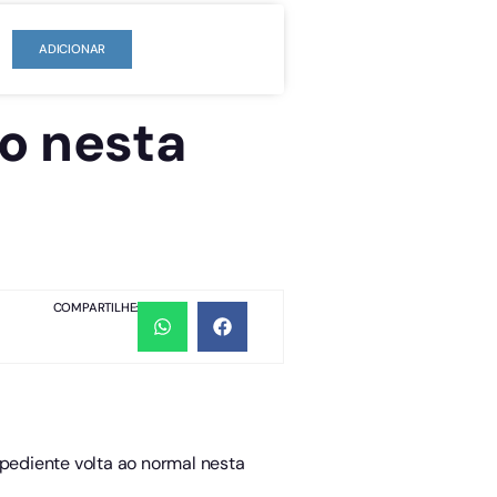
ADICIONAR
vo nesta
COMPARTILHE:
xpediente volta ao normal nesta