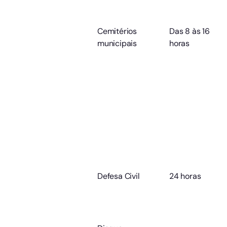
Cemitérios
Das 8 às 16
municipais
horas
Defesa Civil
24 horas