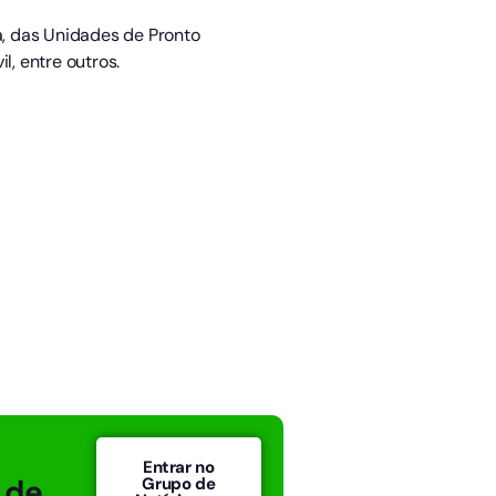
, das Unidades de Pronto
l, entre outros.
Entrar no
 de
Grupo de