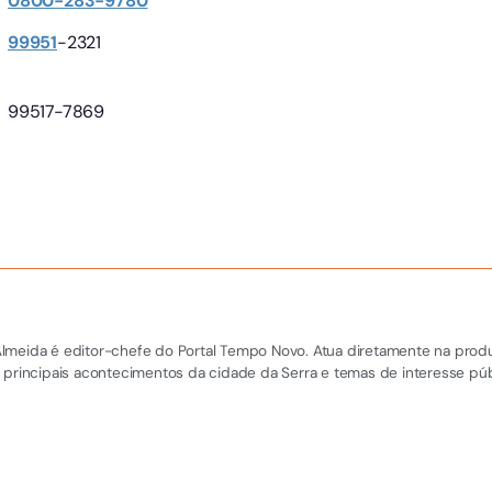
0800-283-9780
99951
-2321
99517-7869
el Almeida é editor-chefe do Portal Tempo Novo. Atua diretamente na pro
 principais acontecimentos da cidade da Serra e temas de interesse púb