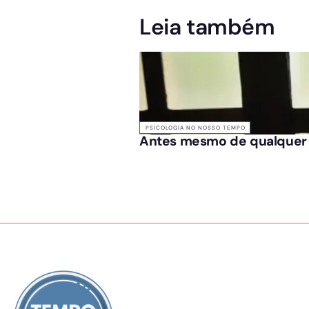
Leia também
PSICOLOGIA NO NOSSO TEMPO
Antes mesmo de qualquer s
SOBRE NÓS