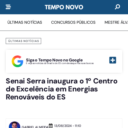
ÚLTIMAS NOTÍCIAS
CONCURSOS PÚBLICOS
MESTRE ÁL
ÚLTIMAS NOTÍCIAS
Siga o Tempo Novo no Google
E veja as notícias do Brasil e do ES com destaque nas suas buscas
Senai Serra inaugura o 1º Centro
de Excelência em Energias
Renováveis do ES
13/08/2024 - 11:10
GABRIEL ALMEIDA