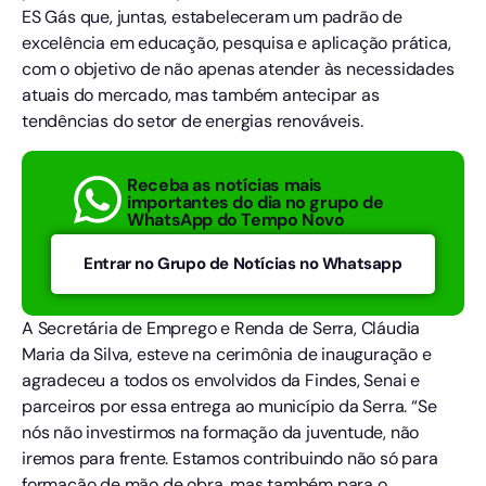
ES Gás que, juntas, estabeleceram um padrão de
excelência em educação, pesquisa e aplicação prática,
com o objetivo de não apenas atender às necessidades
atuais do mercado, mas também antecipar as
tendências do setor de energias renováveis.
Receba as notícias mais
importantes do dia no grupo de
WhatsApp do Tempo Novo
Entrar no Grupo de Notícias no Whatsapp
A Secretária de Emprego e Renda de Serra, Cláudia
Maria da Silva, esteve na cerimônia de inauguração e
agradeceu a todos os envolvidos da Findes, Senai e
parceiros por essa entrega ao município da Serra. “Se
nós não investirmos na formação da juventude, não
iremos para frente. Estamos contribuindo não só para
formação de mão de obra, mas também para o