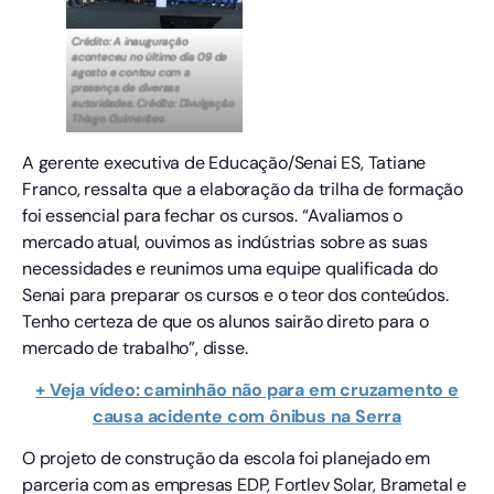
Crédito: A inauguração
aconteceu no último dia 09 de
agosto e contou com a
presença de diversas
autoridades. Crédito: Divulgação
Thiago Guimarães
A gerente executiva de Educação/Senai ES, Tatiane
Franco, ressalta que a elaboração da trilha de formação
foi essencial para fechar os cursos. “Avaliamos o
mercado atual, ouvimos as indústrias sobre as suas
necessidades e reunimos uma equipe qualificada do
Senai para preparar os cursos e o teor dos conteúdos.
Tenho certeza de que os alunos sairão direto para o
mercado de trabalho”, disse.
+ Veja vídeo: caminhão não para em cruzamento e
causa acidente com ônibus na Serra
O projeto de construção da escola foi planejado em
parceria com as empresas EDP, Fortlev Solar, Brametal e