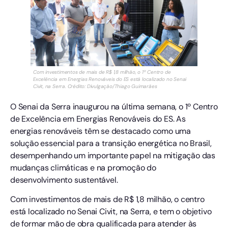
Com investimentos de mais de R$ 1,8 milhão, o 1º Centro de
Excelência em Energias Renováveis do ES está localizado no Senai
Civit, na Serra. Crédito: Divulgação/Thiago Guimarães
O Senai da Serra inaugurou na última semana, o 1º Centro
de Excelência em Energias Renováveis do ES. As
energias renováveis têm se destacado como uma
solução essencial para a transição energética no Brasil,
desempenhando um importante papel na mitigação das
mudanças climáticas e na promoção do
desenvolvimento sustentável.
Com investimentos de mais de R$ 1,8 milhão, o centro
está localizado no Senai Civit, na Serra, e tem o objetivo
de formar mão de obra qualificada para atender às