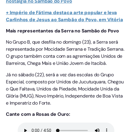
nostalgia no Sambão do Povo
+ Império de Fátima destaca arte popular e leva
Carlinhos de Jesus ao Sambão do Povo, em Vitória
Mais representantes da Serra no Sambão do Povo
No Grupo B, que desfila no domingo (23), a Serra será
representada por Mocidade Serrana e Tradição Serrana.
O grupo também conta com as agremiações Unidos de
Barreiros, Chega Mais e União Jovem de Itacibá.
Já no sábado (22), será a vez das escolas do Grupo
Especial, composto por Unidos de Jucutuquara, Chegou
o Que Faltava, Unidos da Piedade, Mocidade Unida da
Glória (MUG), Novo Império, Independente de Boa Vista
e Imperatriz do Forte.
Cante com a Rosas de Ouro: