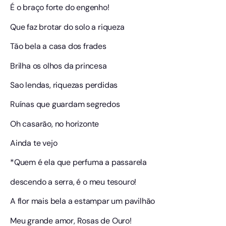
É o braço forte do engenho!
Que faz brotar do solo a riqueza
Tão bela a casa dos frades
Brilha os olhos da princesa
Sao lendas, riquezas perdidas
Ruínas que guardam segredos
Oh casarão, no horizonte
Ainda te vejo
*Quem é ela que perfuma a passarela
descendo a serra, é o meu tesouro!
A flor mais bela a estampar um pavilhão
Meu grande amor, Rosas de Ouro!