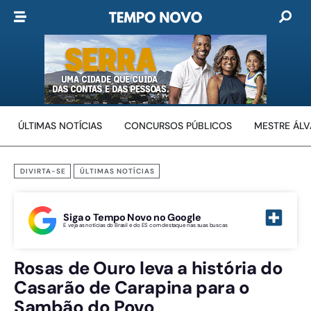
ÚLTIMAS NOTÍCIAS
CONCURSOS PÚBLICOS
MESTRE ÁL
DIVIRTA-SE
ÚLTIMAS NOTÍCIAS
Siga o Tempo Novo no Google
E veja as notícias do Brasil e do ES com destaque nas suas buscas
Rosas de Ouro leva a história do
Casarão de Carapina para o
Sambão do Povo