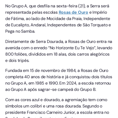
No Grupo A, que desfila na sexta-feira (21), a Serra será
representada pelas escolas
Rosas de Ouro
e Império
de Fátima, ao lado de Mocidade da Praia, Independente
de Eucalipto, Andaraí, Independentes de São Torquato e
Pega no Samba.
Diretamente de Serra Dourada, a Rosas de Ouro entra na
avenida com o enredo “No Horizonte Eu Te Vejo”, levando
800 foliões, divididos em 18 alas, dois carros alegóricos
e dois tripés.
Fundada em 15 de novembro de 1984, a Rosas de Ouro
completa 40 anos de história e já conquistou dois títulos
no Grupo A, em 1985 e 1990. Em 2024, a escola retornou
ao Grupo A após sagrar-se campeã do Grupo B.
Com as cores azul e dourado, a agremiação tem como
símbolos um colibri e uma rosa dourada. Segundo o
presidente Francisco Carneiro Junior, a escola entra no