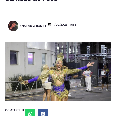
11/02/2025 - 16:18
ANA PAULA BONELLI
COMPARTILHE: