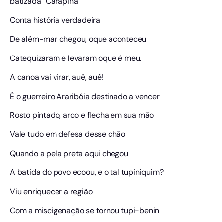
batizada “Carapina”
Conta história verdadeira
De além-mar chegou, oque aconteceu
Catequizaram e levaram oque é meu.
A canoa vai virar, auê, auê!
É o guerreiro Araribóia destinado a vencer
Rosto pintado, arco e flecha em sua mão
Vale tudo em defesa desse chão
Quando a pela preta aqui chegou
A batida do povo ecoou, e o tal tupiniquim?
Viu enriquecer a região
Com a miscigenação se tornou tupi-benin