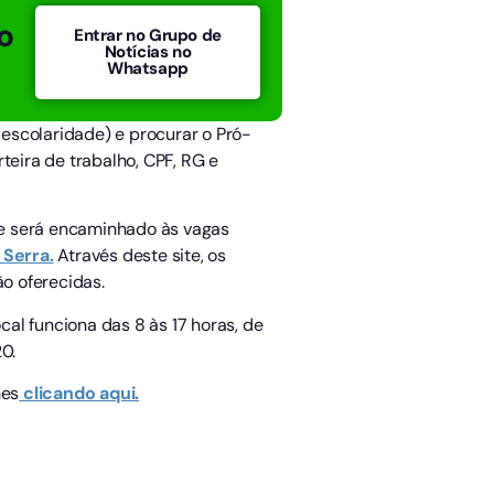
o
Entrar no Grupo de
Notícias no
Whatsapp
 escolaridade) e procurar o Pró-
teira de trabalho, CPF, RG e
l e será encaminhado às vagas
 Serra.
Através deste site, os
o oferecidas.
al funciona das 8 às 17 horas, de
0.
hes
clicando aqui.