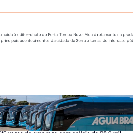
el Almeida é editor-chefe do Portal Tempo Novo. Atua diretamente na pro
 principais acontecimentos da cidade da Serra e temas de interesse púb