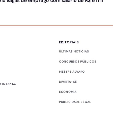
515 vagas de emprego com salário de R$ 6 mil
EDITORIAIS
ÚLTIMAS NOTÍCIAS
CONCURSOS PÚBLICOS
MESTRE ÁLVARO
DIVIRTA-SE
RITO SANTO.
ECONOMIA
PUBLICIDADE LEGAL