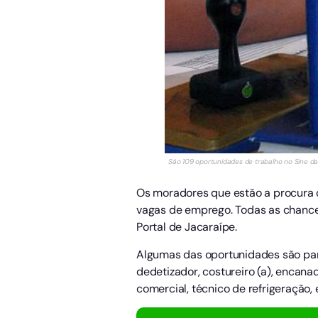
São 109 oportunidades de trabalho no Sine da 
Os moradores que estão a procura
vagas de emprego. Todas as chances
Portal de Jacaraípe.
Algumas das oportunidades são para: 
dedetizador, costureiro (a), encana
comercial, técnico de refrigeração,