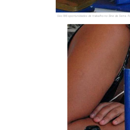
São 186 oportunidades de trabalho no Sine da Serra. Fo