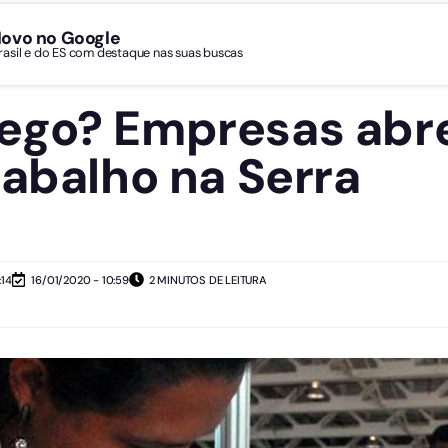
Novo no Google
Brasil e do ES com destaque nas suas buscas
ego? Empresas abr
rabalho na Serra
:14
16/01/2020 - 10:59
2 MINUTOS DE LEITURA