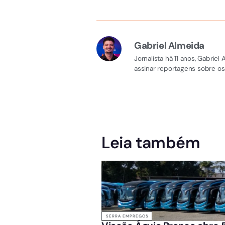
Gabriel Almeida
Jornalista há 11 anos, Gabri
assinar reportagens sobre os
Leia também
SERRA EMPREGOS