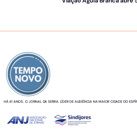
Viação Águia Branca abre 
SOBRE NÓS
HÁ 41 ANOS, O JORNAL DA SERRA. LÍDER DE AUDIÊNCIA NA MAIOR CIDADE DO ESPÍ