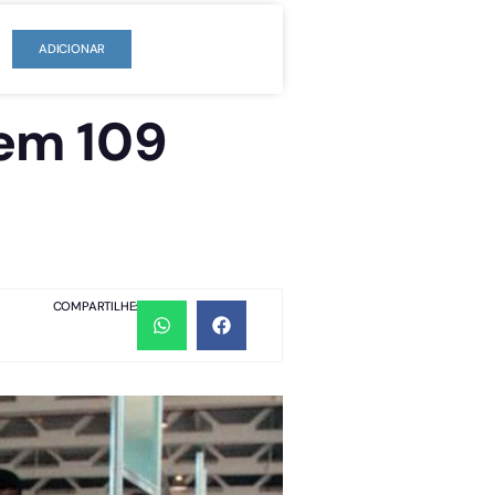
ADICIONAR
em 109
COMPARTILHE: