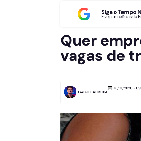
Siga o Tempo 
E veja as notícias do 
Quer empr
vagas de t
16/01/2020 - 09
GABRIEL ALMEIDA