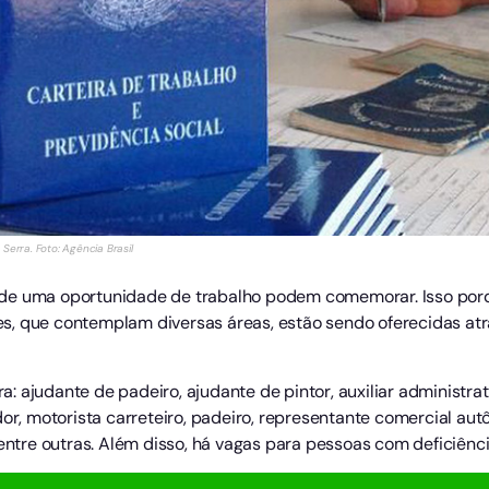
Serra. Foto: Agência Brasil
 de uma oportunidade de trabalho podem comemorar. Isso por
, que contemplam diversas áreas, estão sendo oferecidas atra
ajudante de padeiro, ajudante de pintor, auxiliar administrativ
dor, motorista carreteiro, padeiro, representante comercial au
 entre outras. Além disso, há vagas para pessoas com deficiênci