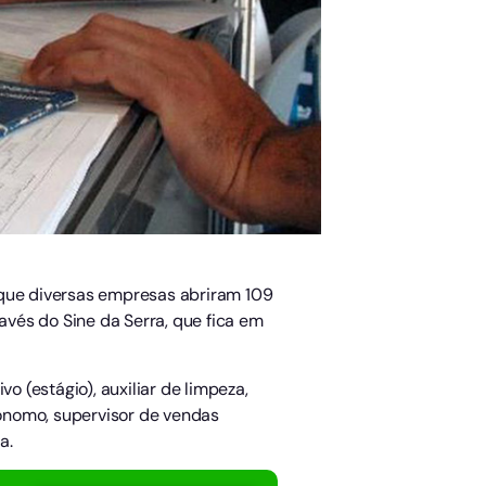
que diversas empresas abriram 109
vés do Sine da Serra, que fica em
o (estágio), auxiliar de limpeza,
tônomo, supervisor de vendas
a.