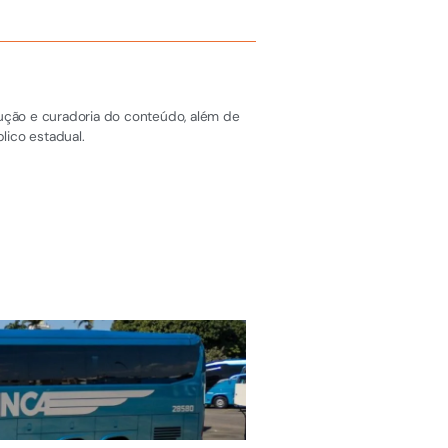
dução e curadoria do conteúdo, além de
lico estadual.
SERRA EMPREGOS