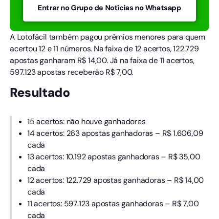
Entrar no Grupo de Notícias no Whatsapp
A Lotofácil também pagou prêmios menores para quem
acertou 12 e 11 números. Na faixa de 12 acertos, 122.729
apostas ganharam R$ 14,00. Já na faixa de 11 acertos,
597.123 apostas receberão R$ 7,00.
Resultado
15 acertos: não houve ganhadores
14 acertos: 263 apostas ganhadoras – R$ 1.606,09
cada
13 acertos: 10.192 apostas ganhadoras – R$ 35,00
cada
12 acertos: 122.729 apostas ganhadoras – R$ 14,00
cada
11 acertos: 597.123 apostas ganhadoras – R$ 7,00
cada