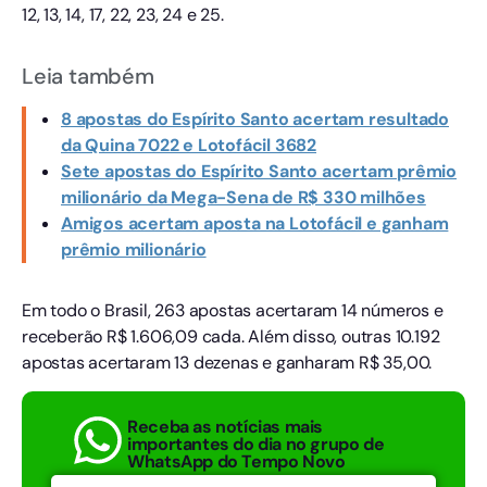
12, 13, 14, 17, 22, 23, 24 e 25.
Leia também
8 apostas do Espírito Santo acertam resultado
da Quina 7022 e Lotofácil 3682
Sete apostas do Espírito Santo acertam prêmio
milionário da Mega-Sena de R$ 330 milhões
Amigos acertam aposta na Lotofácil e ganham
prêmio milionário
Em todo o Brasil, 263 apostas acertaram 14 números e
receberão R$ 1.606,09 cada. Além disso, outras 10.192
apostas acertaram 13 dezenas e ganharam R$ 35,00.
Receba as notícias mais
importantes do dia no grupo de
WhatsApp do Tempo Novo