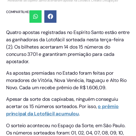
Moradores do Espírito Santo acertaram aposta na Lotofácil. Crédito: Divulgação
COMPARTILHE:
Quatro apostas registradas no Espírito Santo estão entre
as ganhadoras da Lotofácil sorteada nesta terça-feira
(2). Os bilhetes acertaram 14 dos 15 números do
concurso 3701 e garantiram premiação para cada
apostador.
As apostas premiadas no Estado foram feitas por
moradores de Vitória, Nova Venécia, Itaguaçu e Alto Rio
Novo. Cada um recebe prêmio de R$ 1.606,09.
Apesar da sorte dos capixabas, ninguém conseguiu
acertar os 15 números sorteados. Por isso,
o prêmio
principal da Lotofácil acumulou
.
O sorteio aconteceu no Espaço da Sorte, em São Paulo.
Os números sorteados foram: 01, 02, 04, 07, 08, 09, 10,