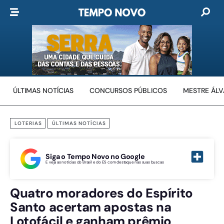
ÚLTIMAS NOTÍCIAS
CONCURSOS PÚBLICOS
MESTRE ÁL
LOTERIAS
ÚLTIMAS NOTÍCIAS
Siga o Tempo Novo no Google
E veja as notícias do Brasil e do ES com destaque nas suas buscas
Quatro moradores do Espírito
Santo acertam apostas na
Lotofácil e ganham prêmio