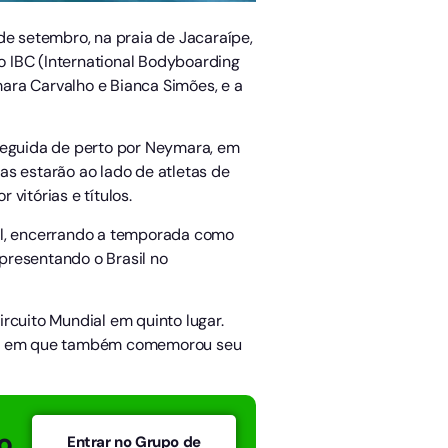
de setembro, na praia de Jacaraípe,
do IBC (International Bodyboarding
mara Carvalho e Bianca Simões, e a
 seguida de perto por Neymara, em
as estarão ao lado de atletas de
vitórias e títulos.
gal, encerrando a temporada como
epresentando o Brasil no
rcuito Mundial em quinto lugar.
 ano em que também comemorou seu
o
Entrar no Grupo de