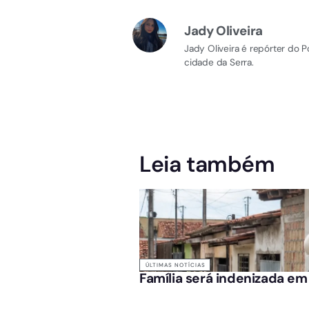
Jady Oliveira
Jady Oliveira é repórter do 
cidade da Serra.
Leia também
ÚLTIMAS NOTÍCIAS
Família será indenizada em