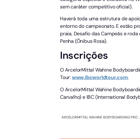
sem caráter competitivo oficial).
Haverá toda uma estrutura de apoio
entorno do campeonato. E estão pro
praia, Desafio das Campeãs e roda 
Penha (Ônibus Rosa).
Inscrições
O ArcelorMittal Wahine Bodyboarding
Tour:
www.ibcworldtour.com
.
O ArcelorMittal Wahine Bodyboardin
Carvalho) e IBC (International Body
ARCELORMITTAL WAHINE BODYBOARDING PRO