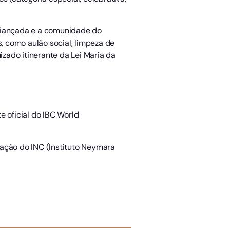
criançada e a comunidade do
 como aulão social, limpeza de
zado itinerante da Lei Maria da
e oficial do IBC World
zação do INC (Instituto Neymara