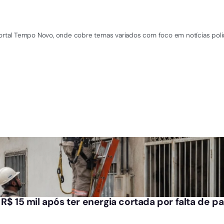
Portal Tempo Novo, onde cobre temas variados com foco em notícias polic
 R$ 15 mil após ter energia cortada por falta de 