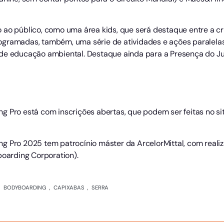
 ao público, como uma área kids, que será destaque entre a 
gramadas, também, uma série de atividades e ações paralelas,
de educação ambiental. Destaque ainda para a Presença do Jui
 Pro está com inscrições abertas, que podem ser feitas no sit
g Pro 2025 tem patrocínio máster da ArcelorMittal, com reali
boarding Corporation).
,
BODYBOARDING
,
CAPIXABAS
,
SERRA