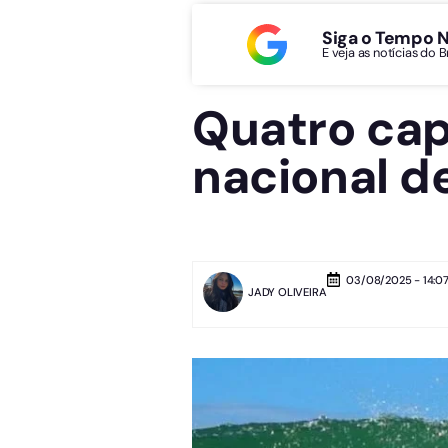
Siga o Tempo 
E veja as notícias do 
Quatro ca
nacional d
03/08/2025 - 14:0
JADY OLIVEIRA