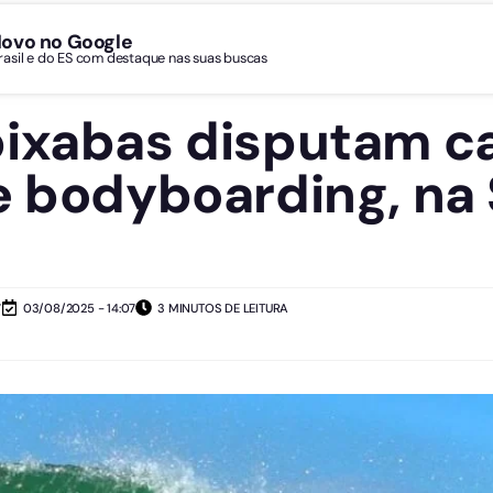
Novo no Google
Brasil e do ES com destaque nas suas buscas
pixabas disputam 
e bodyboarding, na 
7
03/08/2025 - 14:07
3 MINUTOS DE LEITURA