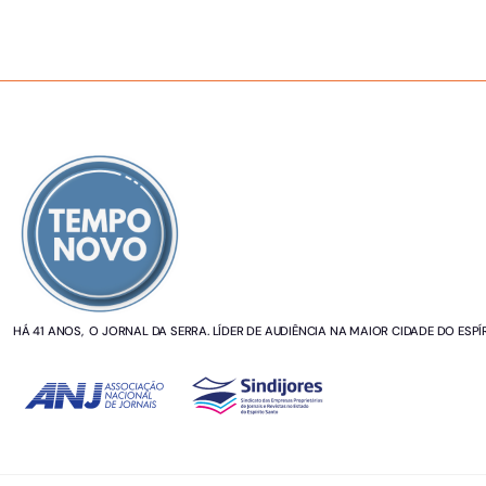
SOBRE NÓS
HÁ 41 ANOS, O JORNAL DA SERRA. LÍDER DE AUDIÊNCIA NA MAIOR CIDADE DO ESPÍ