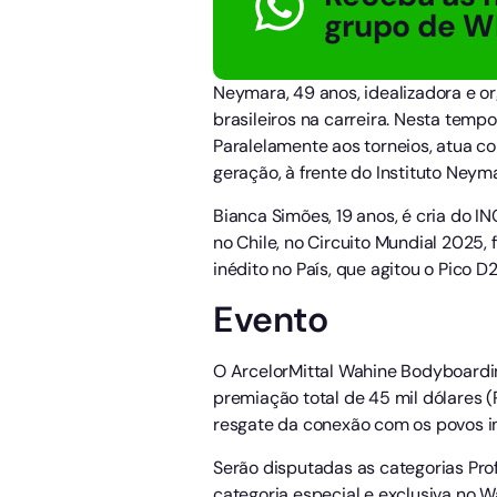
grupo de W
Neymara, 49 anos, idealizadora e o
brasileiros na carreira. Nesta temp
Paralelamente aos torneios, atua 
geração, à frente do Instituto Neym
Bianca Simões, 19 anos, é cria do IN
no Chile, no Circuito Mundial 2025,
inédito no País, que agitou o Pico D2
Evento
O ArcelorMittal Wahine Bodyboardin
premiação total de 45 mil dólares (
resgate da conexão com os povos ind
Serão disputadas as categorias Prof
categoria especial e exclusiva no W