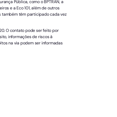
gurança Pública, como o BPTRAN, a
iros e a Eco 101, além de outros
ãos também têm participado cada vez
. O contato pode ser feito por
ito, informações de riscos à
oltos na via podem ser informadas