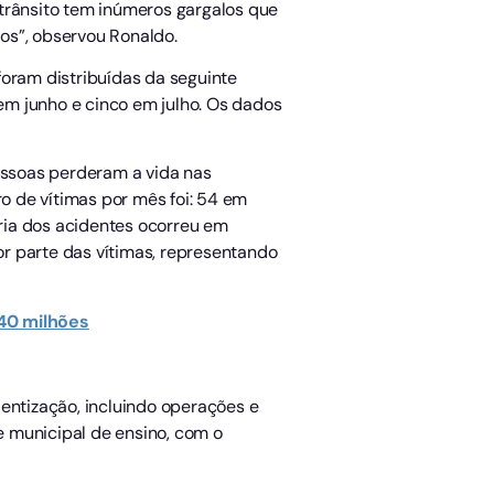
rânsito tem inúmeros gargalos que
os”, observou Ronaldo.
 foram distribuídas da seguinte
 em junho e cinco em julho. Os dados
pessoas perderam a vida nas
 de vítimas por mês foi: 54 em
oria dos acidentes ocorreu em
r parte das vítimas, representando
 40 milhões
entização, incluindo operações e
de municipal de ensino, com o