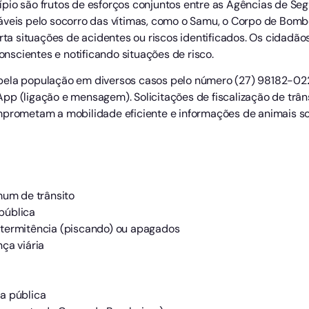
pio são frutos de esforços conjuntos entre as Agências de Se
áveis pelo socorro das vítimas, como o Samu, o Corpo de Bombe
porta situações de acidentes ou riscos identificados. Os cidad
scientes e notificando situações de risco.
pela população em diversos casos pelo número (27) 98182-0220
p (ligação e mensagem). Solicitações de fiscalização de trâns
mprometam a mobilidade eficiente e informações de animais s
mum de trânsito
pública
ntermitência (piscando) ou apagados
ça viária
a pública