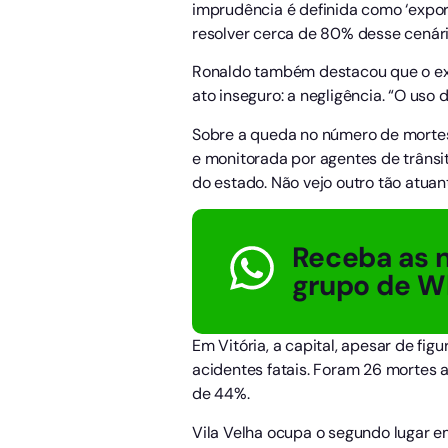
imprudência é definida como ‘expo
resolver cerca de 80% desse cenári
Ronaldo também destacou que o exc
ato inseguro: a negligência. “O uso
Sobre a queda no número de mortes 
e monitorada por agentes de trânsit
do estado. Não vejo outro tão atuan
Receba as n
grupo de W
Em Vitória, a capital, apesar de fi
acidentes fatais. Foram 26 mortes
de 44%.
Vila Velha ocupa o segundo lugar 