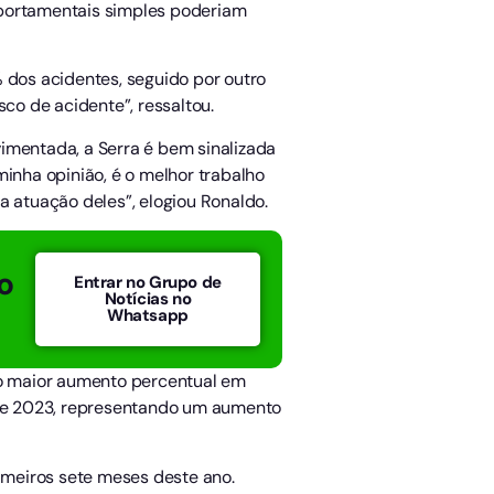
mportamentais simples poderiam
dos acidentes, seguido por outro
sco de acidente”, ressaltou.
imentada, a Serra é bem sinalizada
minha opinião, é o melhor trabalho
a atuação deles”, elogiou Ronaldo.
o
Entrar no Grupo de
Notícias no
Whatsapp
do o maior aumento percentual em
de 2023, representando um aumento
imeiros sete meses deste ano.