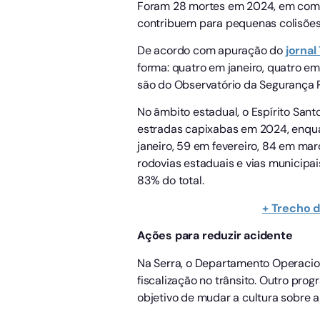
Foram 28 mortes em 2024, em compa
contribuem para pequenas colisões 
De acordo com apuração do
jorna
forma: quatro em janeiro, quatro em
são do Observatório da Segurança P
No âmbito estadual, o Espírito San
estradas capixabas em 2024, enquan
janeiro, 59 em fevereiro, 84 em mar
rodovias estaduais e vias municipa
83% do total.
+ Trecho d
Ações para reduzir acidente
Na Serra, o Departamento Operacion
fiscalização no trânsito. Outro pro
objetivo de mudar a cultura sobre 