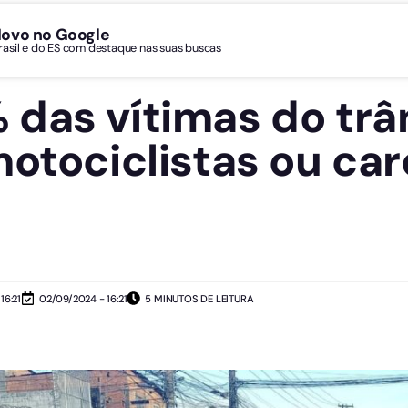
Novo no Google
Brasil e do ES com destaque nas suas buscas
das vítimas do trâ
motociclistas ou ca
16:21
02/09/2024 - 16:21
5 MINUTOS DE LEITURA