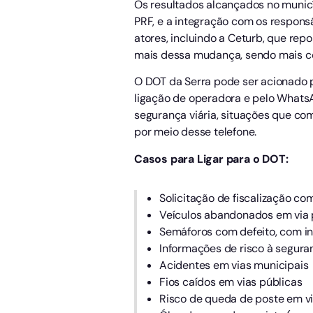
Os resultados alcançados no municí
PRF, e a integração com os respons
atores, incluindo a Ceturb, que re
mais dessa mudança, sendo mais con
O DOT da Serra pode ser acionado 
ligação de operadora e pelo WhatsAp
segurança viária, situações que co
por meio desse telefone.
Casos para Ligar para o DOT:
Solicitação de fiscalização co
Veículos abandonados em via 
Semáforos com defeito, com i
Informações de risco à seguran
Acidentes em vias municipais
Fios caídos em vias públicas
Risco de queda de poste em vi