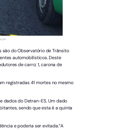
gação
s são do Observatório de Trânsito
entes automobilísticos. Deste
dutores de carro; 1, carona de
oram registradas 41 mortes no mesmo
rme dados do Detran-ES. Um dado
itantes, sendo que esta é a quinta
ência e poderia ser evitada.“A