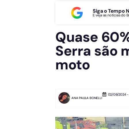
Siga o Tempo 
E veja as notícias do 
Quase 60% 
Serra são 
moto
02/09/2024 - 
ANA PAULA BONELLI