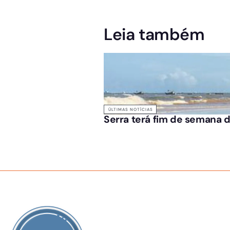
Leia também
ÚLTIMAS NOTÍCIAS
Serra terá fim de semana d
SOBRE NÓS