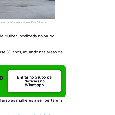
as na faixa etária entre 20 e 50 anos.
 Mulher, localizada no bairro
ase 30 anos, atuando nas áreas de
o
Entrar no Grupo de
Notícias no
Whatsapp
liarão as mulheres a se libertarem