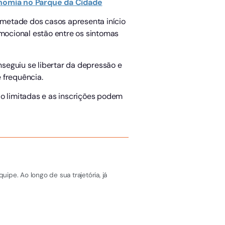
ronomia no Parque da Cidade
 metade dos casos apresenta início
emocional estão entre os sintomas
onseguiu se libertar da depressão e
 frequência.
ão limitadas e as inscrições podem
pe. Ao longo de sua trajetória, já