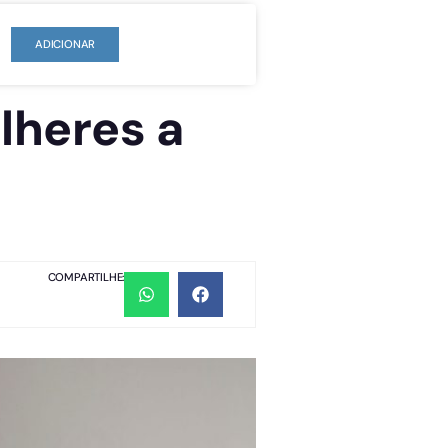
ADICIONAR
lheres a
COMPARTILHE: