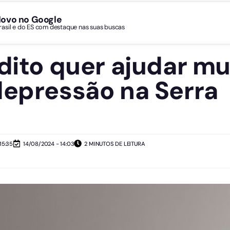
Novo no Google
Brasil e do ES com destaque nas suas buscas
édito quer ajudar mu
depressão na Serra
15:35
14/08/2024 - 14:03
2 MINUTOS DE LEITURA