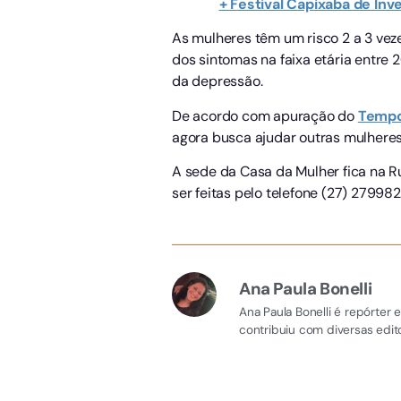
+ Festival Capixaba de Inv
As mulheres têm um risco 2 a 3 ve
dos sintomas na faixa etária entre 
da depressão.
De acordo com apuração do
Temp
agora busca ajudar outras mulheres
A sede da Casa da Mulher fica na R
ser feitas pelo telefone (27) 27998
Ana Paula Bonelli
Ana Paula Bonelli é repórter
contribuiu com diversas edito