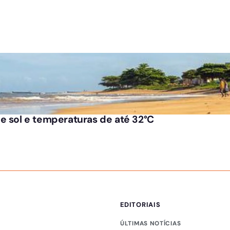
e sol e temperaturas de até 32°C
EDITORIAIS
ÚLTIMAS NOTÍCIAS