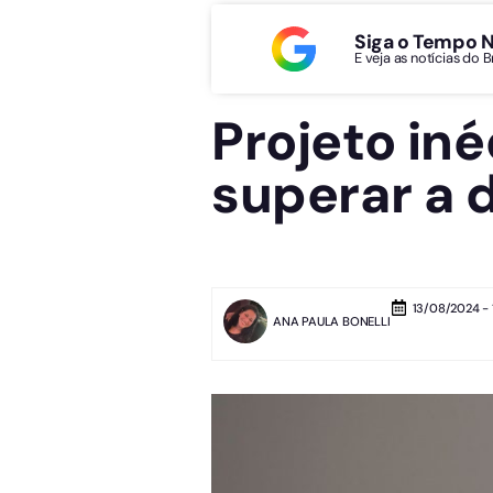
Siga o Tempo 
E veja as notícias do 
Projeto in
superar a 
13/08/2024 - 
ANA PAULA BONELLI