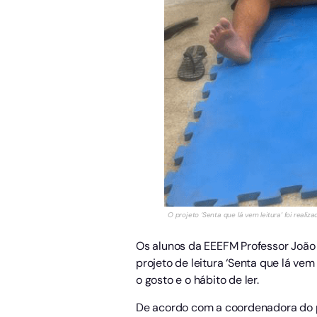
O projeto ‘Senta que lá vem leitura’ foi real
Os alunos da EEEFM Professor João 
projeto de leitura ‘Senta que lá vem
o gosto e o hábito de ler.
De acordo com a coordenadora do pr