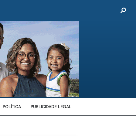
POLÍTICA
PUBLICIDADE LEGAL