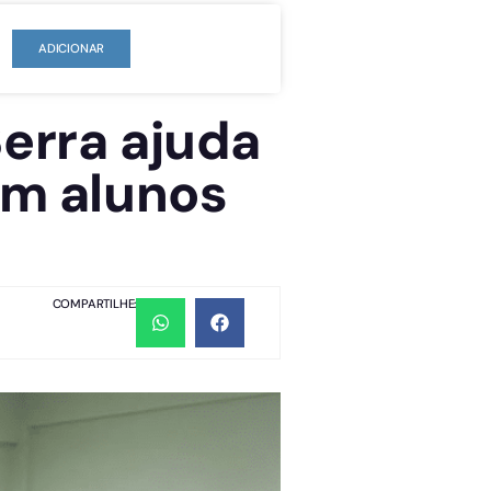
ADICIONAR
Serra ajuda
em alunos
COMPARTILHE: