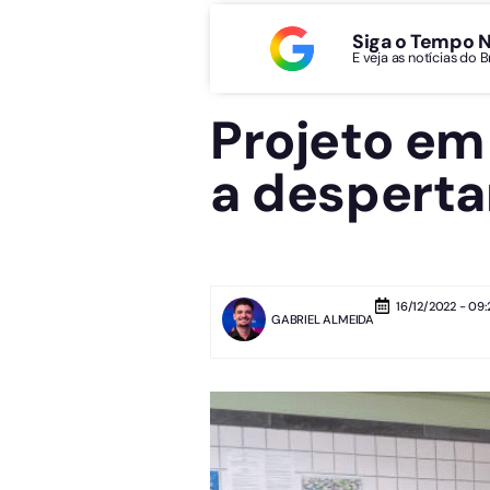
Siga o Tempo 
E veja as notícias do 
Projeto em
a desperta
16/12/2022 - 09:
GABRIEL ALMEIDA