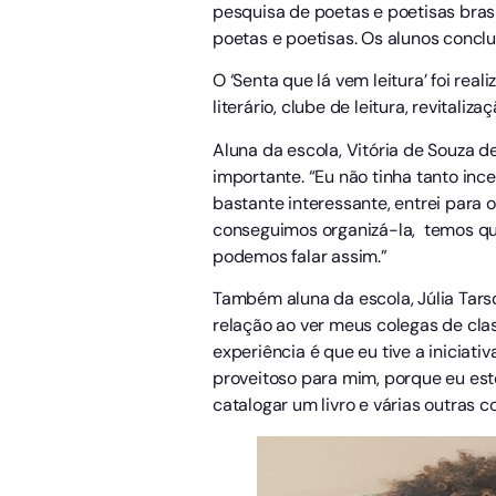
pesquisa de poetas e poetisas brasil
poetas e poetisas. Os alunos concl
O ‘Senta que lá vem leitura’ foi re
literário, clube de leitura, revitali
Aluna da escola, Vitória de Souza de
importante. “Eu não tinha tanto inc
bastante interessante, entrei para 
conseguimos organizá-la, temos que
podemos falar assim.”
Também aluna da escola, Júlia Tarso
relação ao ver meus colegas de cla
experiência é que eu tive a iniciat
proveitoso para mim, porque eu es
catalogar um livro e várias outras 