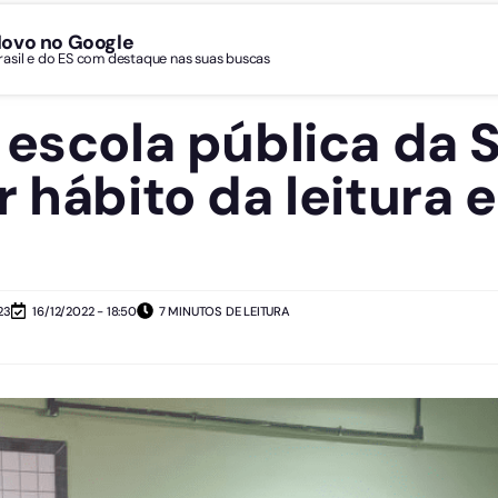
Novo no Google
Brasil e do ES com destaque nas suas buscas
 escola pública da 
r hábito da leitura 
23
16/12/2022 - 18:50
7 MINUTOS DE LEITURA