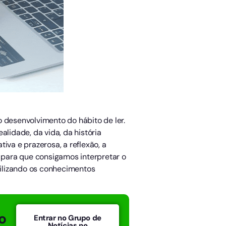
o desenvolvimento do hábito de ler.
idade, da vida, da história
tiva e prazerosa, a reflexão, a
s para que consigamos interpretar o
tilizando os conhecimentos
o
Entrar no Grupo de
Notícias no