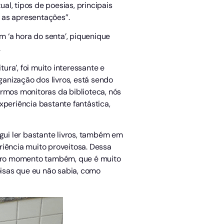
al, tipos de poesias, principais
 as apresentações”.
m ‘a hora do senta’, piquenique
.
ura’, foi muito interessante e
ganização dos livros, está sendo
sermos monitoras da biblioteca, nós
xperiência bastante fantástica,
gui ler bastante livros, também em
riência muito proveitosa. Dessa
 outro momento também, que é muito
isas que eu não sabia, como