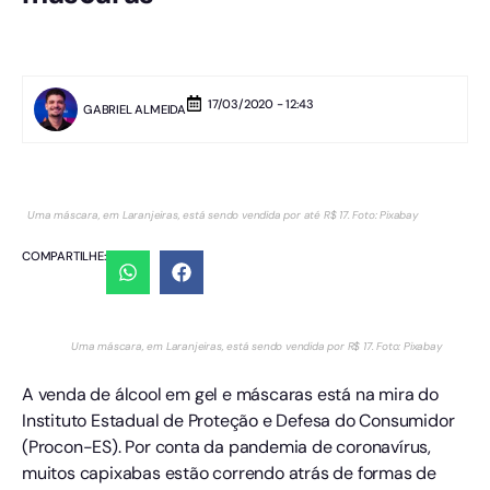
17/03/2020 - 12:43
GABRIEL ALMEIDA
Uma máscara, em Laranjeiras, está sendo vendida por até R$ 17. Foto: Pixabay
COMPARTILHE:
Uma máscara, em Laranjeiras, está sendo vendida por R$ 17. Foto: Pixabay
A venda de álcool em gel e máscaras está na mira do
Instituto Estadual de Proteção e Defesa do Consumidor
(Procon-ES). Por conta da pandemia de coronavírus,
muitos capixabas estão correndo atrás de formas de