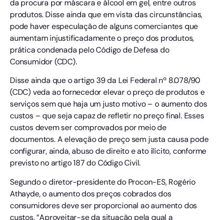
da procura por máscara e álcool em gel, entre outros
produtos. Disse ainda que em vista das circunstâncias,
pode haver especulação de alguns comerciantes que
aumentam injustificadamente o preço dos produtos,
prática condenada pelo Código de Defesa do
Consumidor (CDC).
Disse ainda que o artigo 39 da Lei Federal nº 8.078/90
(CDC) veda ao fornecedor elevar o preço de produtos e
serviços sem que haja um justo motivo – o aumento dos
custos – que seja capaz de refletir no preço final. Esses
custos devem ser comprovados por meio de
documentos. A elevação de preço sem justa causa pode
configurar, ainda, abuso de direito e ato ilícito, conforme
previsto no artigo 187 do Código Civil.
Segundo o diretor-presidente do Procon-ES, Rogério
Athayde, o aumento dos preços cobrados dos
consumidores deve ser proporcional ao aumento dos
custos. “Aproveitar-se da situação pela qual a