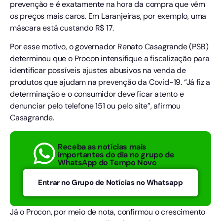
prevenção e é exatamente na hora da compra que vêm
os preços mais caros. Em Laranjeiras, por exemplo, uma
máscara está custando R$ 17.
Por esse motivo, o governador Renato Casagrande (PSB)
determinou que o Procon intensifique a fiscalização para
identificar possíveis ajustes abusivos na venda de
produtos que ajudam na prevenção da Covid-19. “Já fiz a
determinação e o consumidor deve ficar atento e
denunciar pelo telefone 151 ou pelo site”, afirmou
Casagrande.
Receba as notícias mais
importantes do dia no grupo de
WhatsApp do Tempo Novo
Entrar no Grupo de Notícias no Whatsapp
Já o Procon, por meio de nota, confirmou o crescimento