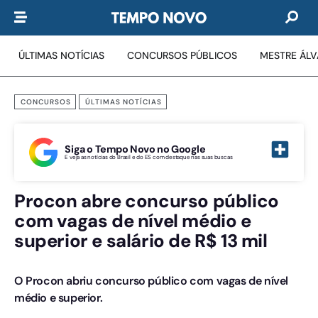
ÚLTIMAS NOTÍCIAS
CONCURSOS PÚBLICOS
MESTRE ÁL
CONCURSOS
ÚLTIMAS NOTÍCIAS
Siga o Tempo Novo no Google
E veja as notícias do Brasil e do ES com destaque nas suas buscas
Procon abre concurso público
com vagas de nível médio e
superior e salário de R$ 13 mil
O Procon abriu concurso público com vagas de nível
médio e superior.