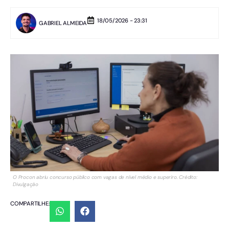
18/05/2026 - 23:31
GABRIEL ALMEIDA
O Procon abriu concurso público com vagas de nível médio e superiro. Crédito:
Divulgação
COMPARTILHE: