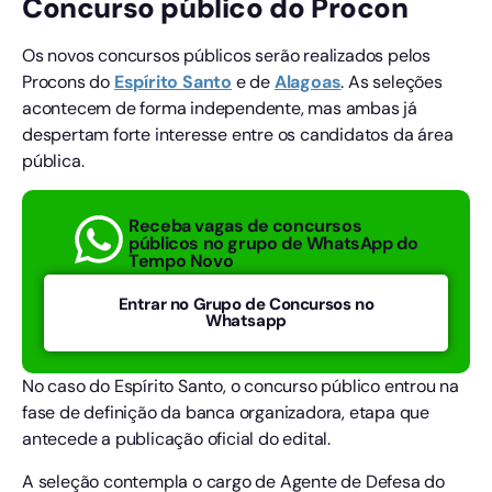
Concurso público do Procon
Os novos concursos públicos serão realizados pelos
Procons do
Espírito Santo
e de
Alagoas
. As seleções
acontecem de forma independente, mas ambas já
despertam forte interesse entre os candidatos da área
pública.
Receba vagas de concursos
públicos no grupo de WhatsApp do
Tempo Novo
Entrar no Grupo de Concursos no
Whatsapp
No caso do Espírito Santo, o concurso público entrou na
fase de definição da banca organizadora, etapa que
antecede a publicação oficial do edital.
A seleção contempla o cargo de Agente de Defesa do