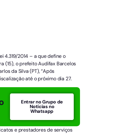
i 4.319/2014 – a que define o
a (15), o prefeito Audifax Barcelos
arlos da Silva (PT), “Após
scalização até o próximo dia 27.
o
Entrar no Grupo de
Notícias no
Whatsapp
dicatos e prestadores de serviços