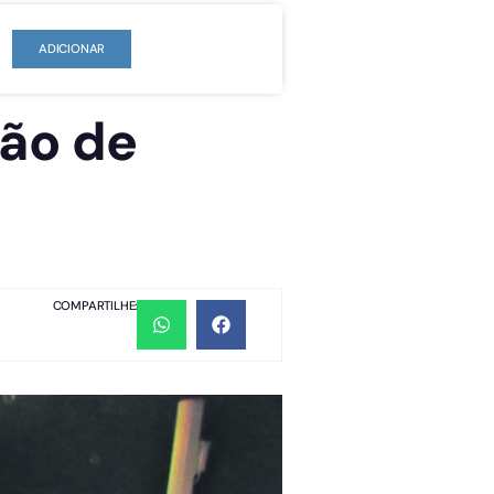
ADICIONAR
ção de
COMPARTILHE: