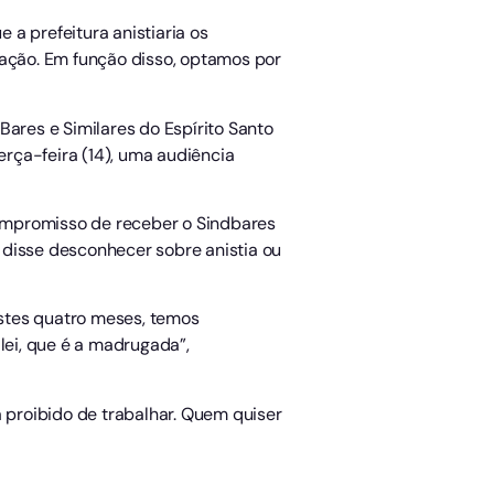
 a prefeitura anistiaria os
ação. Em função disso, optamos por
res e Similares do Espírito Santo
erça-feira (14), uma audiência
 compromisso de receber o Sindbares
, disse desconhecer sobre anistia ou
stes quatro meses, temos
lei, que é a madrugada”,
á proibido de trabalhar. Quem quiser