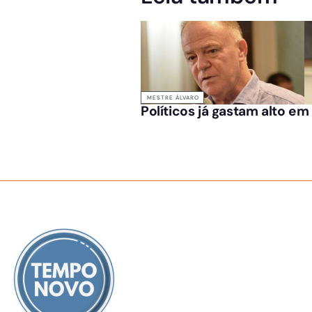
MESTRE ÁLVARO
Políticos já gastam alto e
SOBRE NÓS