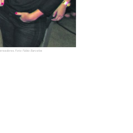
readores. Foto: Fábio Barcelos