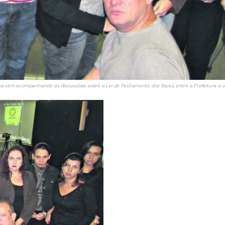
os vêm acompanhando as discussões sobre a Lei do Fechamento dos Bares entre a Prefeitura e ve