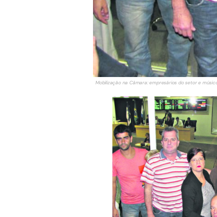
Mobilização na Câmara: empresários do setor e músic