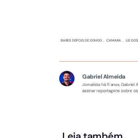
BARES DEPOIS DE 00H00
,
CAMARA
,
LEI DO
Gabriel Almeida
Jornalista há 11 anos, Gabri
assinar reportagens sobre os
Leia também