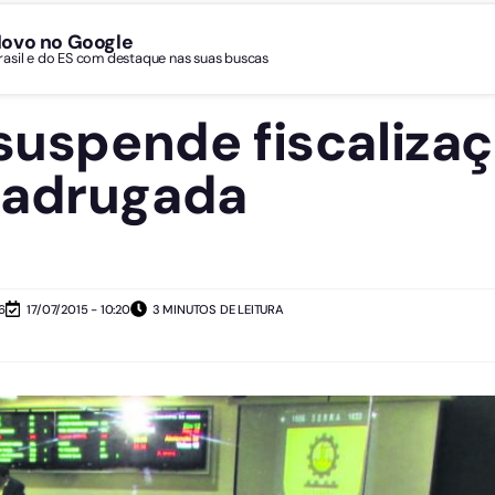
Novo no Google
Brasil e do ES com destaque nas suas buscas
 suspende fiscaliza
madrugada
6
17/07/2015 - 10:20
3 MINUTOS DE LEITURA