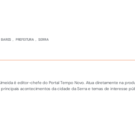
S BARES
,
PREFEITURA
,
SERRA
el Almeida é editor-chefe do Portal Tempo Novo. Atua diretamente na pro
 principais acontecimentos da cidade da Serra e temas de interesse púb