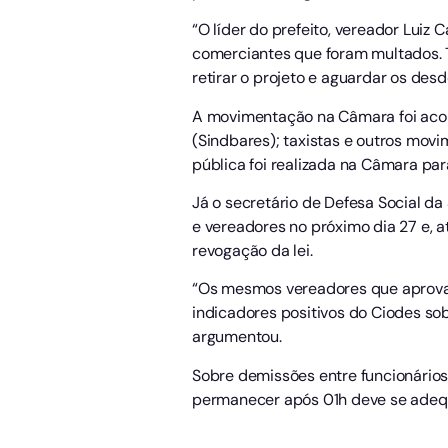
“O líder do prefeito, vereador Luiz 
comerciantes que foram multados. 
retirar o projeto e aguardar os des
A movimentação na Câmara foi acom
(Sindbares); taxistas e outros movi
pública foi realizada na Câmara par
Já o secretário de Defesa Social d
e vereadores no próximo dia 27 e, a
revogação da lei.
“Os mesmos vereadores que aprovar
indicadores positivos do Ciodes sob
argumentou.
Sobre demissões entre funcionários 
permanecer após 01h deve se adequa