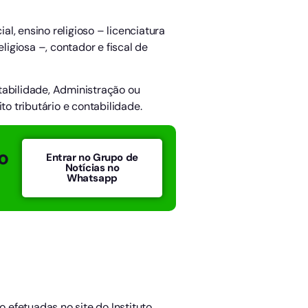
al, ensino religioso – licenciatura
igiosa –, contador e fiscal de
tabilidade, Administração ou
to tributário e contabilidade.
o
Entrar no Grupo de
Notícias no
Whatsapp
o efetuadas no site do Instituto