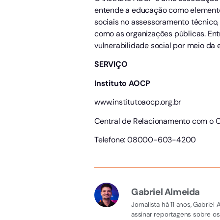
entende a educação como elemento 
sociais no assessoramento técnico,
como as organizações públicas. Ent
vulnerabilidade social por meio da
SERVIÇO
Instituto AOCP
www.institutoaocp.org.br
Central de Relacionamento com o C
Telefone: 08000-603-4200
Gabriel Almeida
Jornalista há 11 anos, Gabri
assinar reportagens sobre os