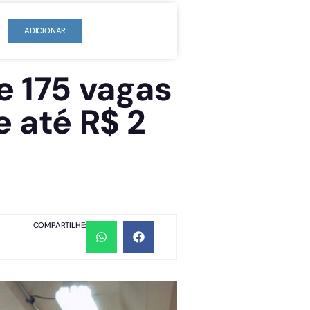
ADICIONAR
e 175 vagas
e até R$ 2
COMPARTILHE: