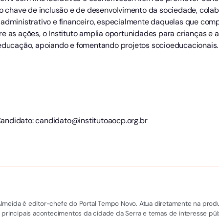
chave de inclusão e de desenvolvimento da sociedade, colab
 administrativo e financeiro, especialmente daquelas que com
re as ações, o Instituto amplia oportunidades para crianças e
 educação, apoiando e fomentando projetos socioeducacionais.
andidato: candidato@institutoaocp.org.br
el Almeida é editor-chefe do Portal Tempo Novo. Atua diretamente na pro
 principais acontecimentos da cidade da Serra e temas de interesse púb