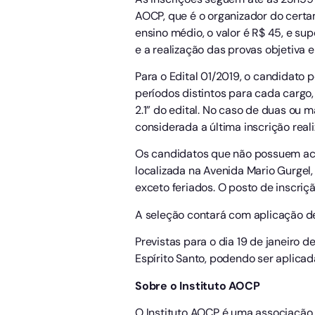
AOCP, que é o organizador do cert
ensino médio, o valor é R$ 45, e sup
e a realização das provas objetiva e
Para o Edital 01/2019, o candidato 
períodos distintos para cada cargo
2.1” do edital. No caso de duas ou
considerada a última inscrição rea
Os candidatos que não possuem aces
localizada na Avenida Mario Gurgel, 
exceto feriados. O posto de inscriç
A seleção contará com aplicação de p
Previstas para o dia 19 de janeiro d
Espírito Santo, podendo ser aplica
Sobre o Instituto AOCP
O Instituto AOCP é uma associação 