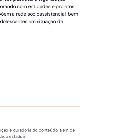
orando com entidades e projetos
põem a rede socioassistencial, bem
 adolescentes em situação de
dução e curadoria do conteúdo, além de
lico estadual.