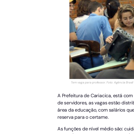
Tem vaga para professor. Foto: Agência Brasil
A Prefeitura de Cariacica, está co
de servidores, as vagas estão distr
área da educação, com salários que
reserva para o certame.
As funções de nível médio são: cuid