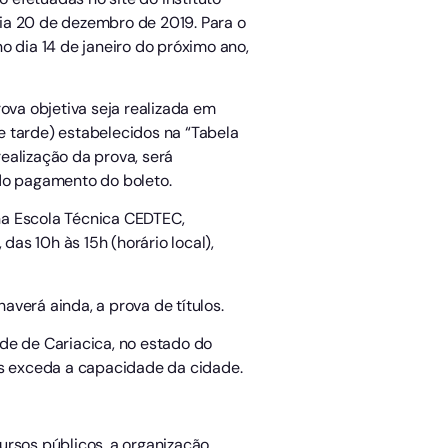
dia 20 de dezembro de 2019. Para o
no dia 14 de janeiro do próximo ano,
ova objetiva seja realizada em
e tarde) estabelecidos na “Tabela
ealização da prova, será
 do pagamento do boleto.
na Escola Técnica CEDTEC,
das 10h às 15h (horário local),
averá ainda, a prova de títulos.
ade de Cariacica, no estado do
os exceda a capacidade da cidade.
ursos públicos, a organização