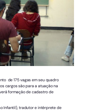
mento de 175 vagas em seu quadro
 dos cargos são para a atuação na
averá formação de cadastro de
Infantil), tradutor e intérprete de