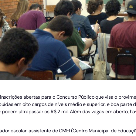
m inscrições abertas para o Concurso Público que visa o provi
ibuídas em oito cargos de níveis médio e superior, e boa parte
 podem ultrapassar os R$ 2 mil. Além das vagas em aberto, h
ador escolar, assistente de CMEI (Centro Municipal de Educação 