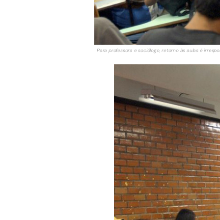
Para professora e sociólogo, retorno às aulas é irrespo