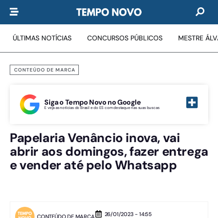
ÚLTIMAS NOTÍCIAS
CONCURSOS PÚBLICOS
MESTRE ÁL
CONTEÚDO DE MARCA
Siga o Tempo Novo no Google
E veja as notícias do Brasil e do ES com destaque nas suas buscas
Papelaria Venâncio inova, vai
abrir aos domingos, fazer entrega
e vender até pelo Whatsapp
26/01/2023 - 14:55
CONTEÚDO DE MARCA