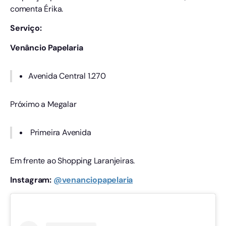
comenta Érika.
Serviço:
Venâncio Papelaria
Avenida Central 1.270
Próximo a Megalar
Primeira Avenida
Em frente ao Shopping Laranjeiras.
Instagram:
@venanciopapelaria