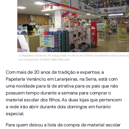
A Papelaria Venâncio foi inaugurada na Serra em 2001 e atualmente possui duas lo
em Laranjeiras. Crédito: Fábio Barcelos
Com mais de 20 anos de tradição e expertise, a
Papelaria Venâncio, em Laranjeiras, na Serra, está com
uma novidade para lá de atrativa para os pais que não
possuem tempo durante a semana para comprar o
material escolar dos filhos. As duas lojas que pertencem
a rede irão abrir durante dois domingos em horário
especial.
Para quem deixou a lista de compra de material escolar