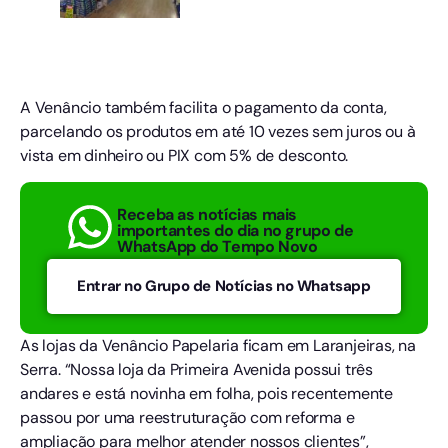
A Venâncio também facilita o pagamento da conta,
parcelando os produtos em até 10 vezes sem juros ou à
vista em dinheiro ou PIX com 5% de desconto.
Receba as notícias mais
importantes do dia no grupo de
WhatsApp do Tempo Novo
Entrar no Grupo de Notícias no Whatsapp
As lojas da Venâncio Papelaria ficam em Laranjeiras, na
Serra. “Nossa loja da Primeira Avenida possui três
andares e está novinha em folha, pois recentemente
passou por uma reestruturação com reforma e
ampliação para melhor atender nossos clientes”,