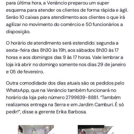
para última hora, a Venâncio preparou um super
esquema para atender os clientes de forma rápida e ágil.
Serão 10 caixas para atendimento aos clientes o que irá
agilizar no movimento do comércio e 50 funcionários a
disposição.
O horário de atendimento será estendido: segunda a
sexta-feira das 8h30 às 19h, aos sábados 8h30 às 17
horas e aos domingos das 9 às 17 horas. Vale lembrar a
loja irá abrir no domingo somente nos dias 29 de janeiro
e 05 de fevereiro.
Outra comodidade dos dias atuais são os pedidos pelo
WhatsApp, que na Venâncio também funcionará no
horário da loja pelo número 2799839-8881. “Também
realizamos entrega na Serra e em Jardim Camburi. É só
pedir!”, disse a gerente Erika Barbosa.