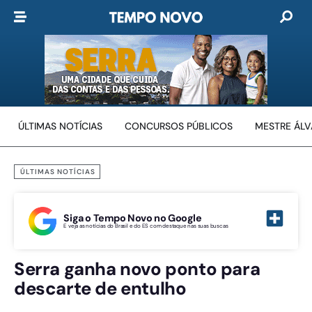
ÚLTIMAS NOTÍCIAS
CONCURSOS PÚBLICOS
MESTRE ÁL
ÚLTIMAS NOTÍCIAS
Siga o Tempo Novo no Google
E veja as notícias do Brasil e do ES com destaque nas suas buscas
Serra ganha novo ponto para
descarte de entulho