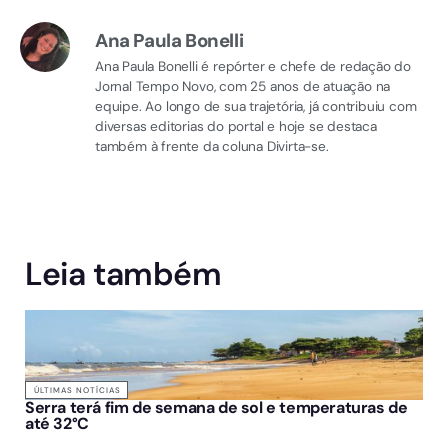
Ana Paula Bonelli
Ana Paula Bonelli é repórter e chefe de redação do
Jornal Tempo Novo, com 25 anos de atuação na
equipe. Ao longo de sua trajetória, já contribuiu com
diversas editorias do portal e hoje se destaca
também à frente da coluna Divirta-se.
Leia também
ÚLTIMAS NOTÍCIAS
Serra terá fim de semana de sol e temperaturas de
até 32°C