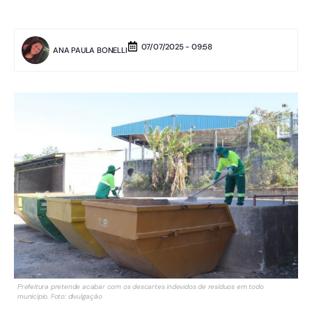
07/07/2025 - 09:58
ANA PAULA BONELLI
Prefeitura pretende acabar com os descartes indevidos de resíduos em todo
município. Foto: divulgação