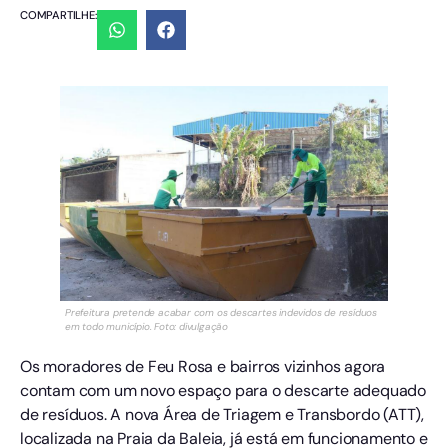
COMPARTILHE:
Prefeitura pretende acabar com os descartes indevidos de resíduos
em todo município. Foto: divulgação
Os moradores de Feu Rosa e bairros vizinhos agora
contam com um novo espaço para o descarte adequado
de resíduos. A nova Área de Triagem e Transbordo (ATT),
localizada na Praia da Baleia, já está em funcionamento e