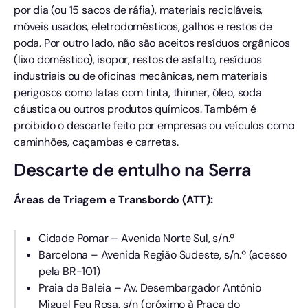
por dia (ou 15 sacos de ráfia), materiais recicláveis,
móveis usados, eletrodomésticos, galhos e restos de
poda. Por outro lado, não são aceitos resíduos orgânicos
(lixo doméstico), isopor, restos de asfalto, resíduos
industriais ou de oficinas mecânicas, nem materiais
perigosos como latas com tinta, thinner, óleo, soda
cáustica ou outros produtos químicos. Também é
proibido o descarte feito por empresas ou veículos como
caminhões, caçambas e carretas.
Descarte de entulho na Serra
Áreas de Triagem e Transbordo (ATT):
Cidade Pomar – Avenida Norte Sul, s/n.º
Barcelona – Avenida Região Sudeste, s/n.º (acesso
pela BR-101)
Praia da Baleia – Av. Desembargador Antônio
Miguel Feu Rosa, s/n (próximo à Praça do