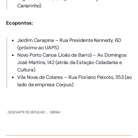
Canarinho)
Ecopontos:
Jardim Carapina – Rua Presidente Kennedy, 60
(próximo ao UAPS)
Novo Porto Canoa (João de Barro) – Av. Domingos
José Martins, 142 (atrás da Estação Cidadania e
Cultura)
Vila Nova de Colares – Rua Floriano Peixoto, 353 (ao
lado da empresa Corpus)
DESCARTE DE ENTULHO
,
SERRA