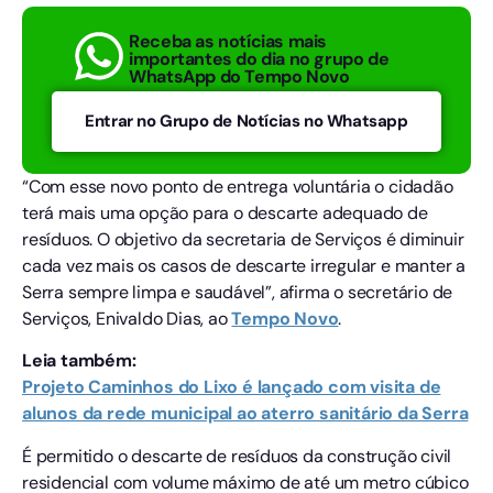
Receba as notícias mais
importantes do dia no grupo de
WhatsApp do Tempo Novo
Entrar no Grupo de Notícias no Whatsapp
“Com esse novo ponto de entrega voluntária o cidadão
terá mais uma opção para o descarte adequado de
resíduos. O objetivo da secretaria de Serviços é diminuir
cada vez mais os casos de descarte irregular e manter a
Serra sempre limpa e saudável”, afirma o secretário de
Serviços, Enivaldo Dias,
ao
Tempo Novo
.
Leia também:
Projeto Caminhos do Lixo é lançado com visita de
alunos da rede municipal ao aterro sanitário da Serra
É permitido o descarte de resíduos da construção civil
residencial com volume máximo de até um metro cúbico