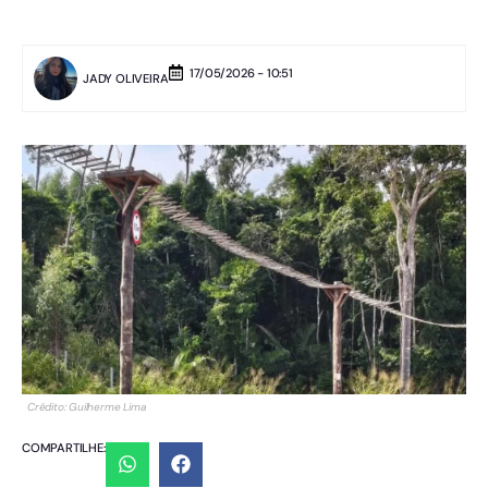
17/05/2026 - 10:51
JADY OLIVEIRA
Crédito: Guilherme Lima
COMPARTILHE: