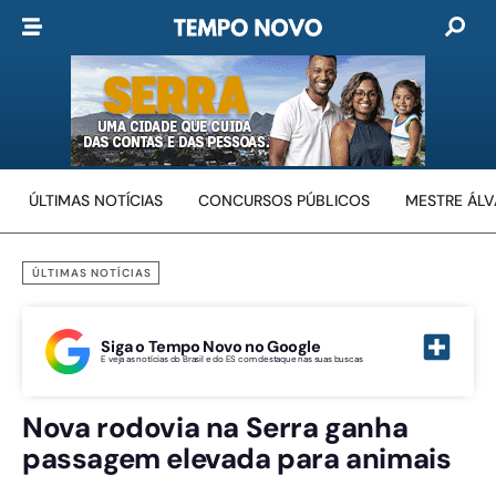
ÚLTIMAS NOTÍCIAS
CONCURSOS PÚBLICOS
MESTRE ÁL
ÚLTIMAS NOTÍCIAS
Siga o Tempo Novo no Google
E veja as notícias do Brasil e do ES com destaque nas suas buscas
Nova rodovia na Serra ganha
passagem elevada para animais