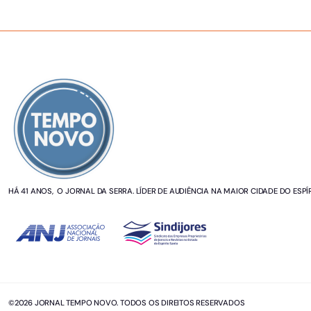
SOBRE NÓS
HÁ 41 ANOS, O JORNAL DA SERRA. LÍDER DE AUDIÊNCIA NA MAIOR CIDADE DO ESPÍ
©2026 JORNAL TEMPO NOVO. TODOS OS DIREITOS RESERVADOS