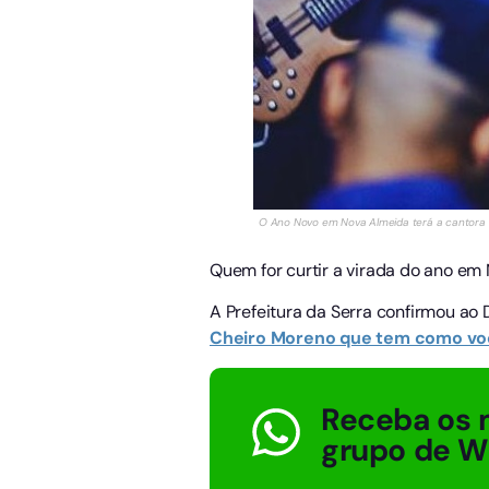
O Ano Novo em Nova Almeida terá a cantora Bi
Quem for curtir a virada do ano em
A Prefeitura da Serra confirmou ao
Cheiro Moreno que tem como voc
Receba os 
grupo de 