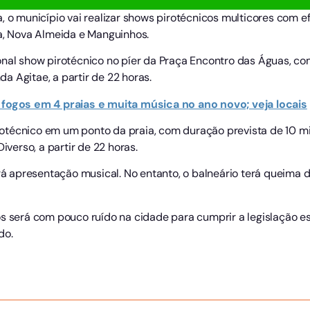
, o município vai realizar shows pirotécnicos multicores com 
ga, Nova Almeida e Manguinhos.
onal show pirotécnico no píer da Praça Encontro das Águas, co
 Agitae, a partir de 22 horas.
 fogos em 4 praias e muita música no ano novo; veja locais
otécnico em um ponto da praia, com duração prevista de 10 mi
erso, a partir de 22 horas.
apresentação musical. No entanto, o balneário terá queima d
os será com pouco ruído na cidade para cumprir a legislação e
do.