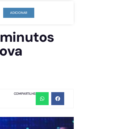
ADICIONAR
 minutos
Nova
COMPARTILHE: