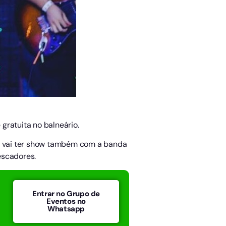
gratuita no balneário.
os vai ter show também com a banda
escadores.
Entrar no Grupo de
Eventos no
Whatsapp