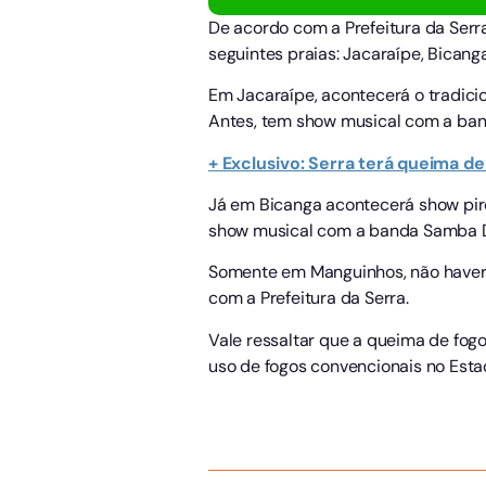
De acordo com a Prefeitura da Serra
seguintes praias: Jacaraípe, Bican
Em Jacaraípe, acontecerá o tradici
Antes, tem show musical com a banda
+ Exclusivo: Serra terá queima de
Já em Bicanga acontecerá show pir
show musical com a banda Samba Div
Somente em Manguinhos, não haverá 
com a Prefeitura da Serra.
Vale ressaltar que a queima de fog
uso de fogos convencionais no Esta