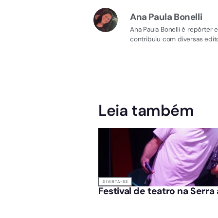
Ana Paula Bonelli
Ana Paula Bonelli é repórter
contribuiu com diversas edito
Leia também
DIVIRTA-SE
Festival de teatro na Serra