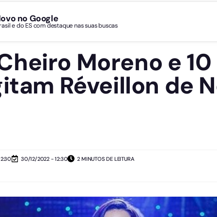
Novo no Google
Brasil e do ES com destaque nas suas buscas
heiro Moreno e 10
gitam Réveillon de 
12:30
30/12/2022 - 12:30
2 MINUTOS DE LEITURA