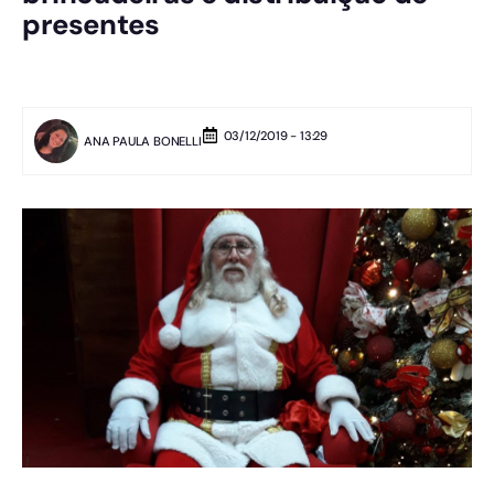
presentes
03/12/2019 - 13:29
ANA PAULA BONELLI