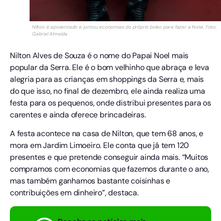
Nilton é aposentado e juntou economias do próprio bolso para fazer a festa. Foto:
Gabriel Almeida
Nilton Alves de Souza é o nome do Papai Noel mais
popular da Serra. Ele é o bom velhinho que abraça e leva
alegria para as crianças em shoppings da Serra e, mais
do que isso, no final de dezembro, ele ainda realiza uma
festa para os pequenos, onde distribui presentes para os
carentes e ainda oferece brincadeiras.
A festa acontece na casa de Nilton, que tem 68 anos, e
mora em Jardim Limoeiro. Ele conta que já tem 120
presentes e que pretende conseguir ainda mais. “Muitos
compramos com economias que fazemos durante o ano,
mas também ganhamos bastante coisinhas e
contribuições em dinheiro”, destaca.