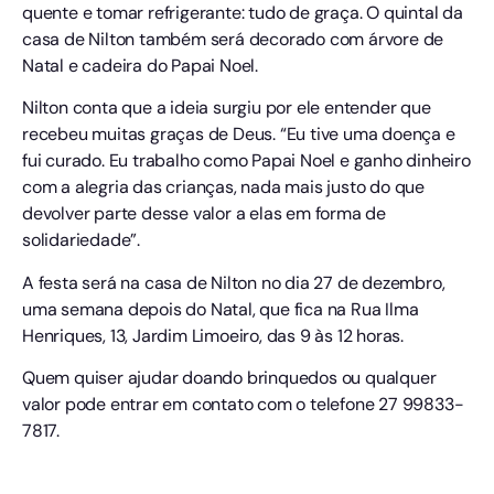
quente e tomar refrigerante: tudo de graça. O quintal da
casa de Nilton também será decorado com árvore de
Natal e cadeira do Papai Noel.
Nilton conta que a ideia surgiu por ele entender que
recebeu muitas graças de Deus. “Eu tive uma doença e
fui curado. Eu trabalho como Papai Noel e ganho dinheiro
com a alegria das crianças, nada mais justo do que
devolver parte desse valor a elas em forma de
solidariedade”.
A festa será na casa de Nilton no dia 27 de dezembro,
uma semana depois do Natal, que fica na Rua Ilma
Henriques, 13, Jardim Limoeiro, das 9 às 12 horas.
Quem quiser ajudar doando brinquedos ou qualquer
valor pode entrar em contato com o telefone 27 99833-
7817.