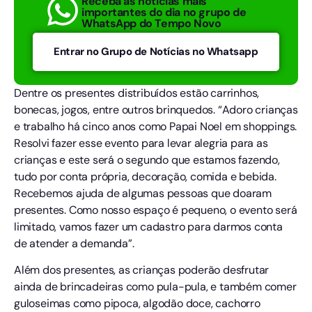
Receba as notícias mais
importantes do dia no grupo de
WhatsApp do Tempo Novo
Entrar no Grupo de Notícias no Whatsapp
Dentre os presentes distribuídos estão carrinhos,
bonecas, jogos, entre outros brinquedos. “Adoro crianças
e trabalho há cinco anos como Papai Noel em shoppings.
Resolvi fazer esse evento para levar alegria para as
crianças e este será o segundo que estamos fazendo,
tudo por conta própria, decoração, comida e bebida.
Recebemos ajuda de algumas pessoas que doaram
presentes. Como nosso espaço é pequeno, o evento será
limitado, vamos fazer um cadastro para darmos conta
de atender a demanda”.
Além dos presentes, as crianças poderão desfrutar
ainda de brincadeiras como pula-pula, e também comer
guloseimas como pipoca, algodão doce, cachorro