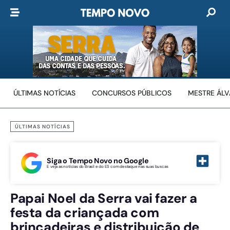
ÚLTIMAS NOTÍCIAS
CONCURSOS PÚBLICOS
MESTRE ÁL
ÚLTIMAS NOTÍCIAS
Siga o Tempo Novo no Google
E veja as notícias do Brasil e do ES com destaque nas suas buscas
Papai Noel da Serra vai fazer a
festa da criançada com
brincadeiras e distribuição de