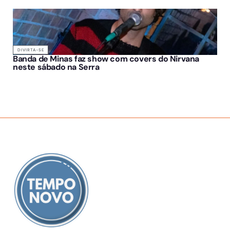
DIVIRTA-SE
Banda de Minas faz show com covers do Nirvana
neste sábado na Serra
SOBRE NÓS