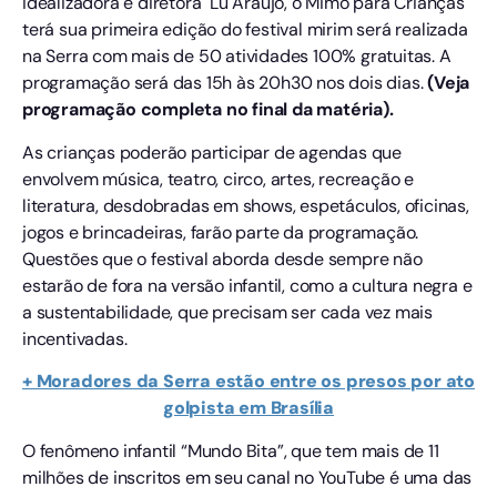
idealizadora e diretora Lu Araújo, o Mimo para Crianças
terá sua primeira edição do festival mirim será realizada
na Serra com mais de 50 atividades 100% gratuitas. A
programação será das 15h às 20h30 nos dois dias.
(Veja
programação completa no final da matéria).
As crianças poderão participar de agendas que
envolvem música, teatro, circo, artes, recreação e
literatura, desdobradas em shows, espetáculos, oficinas,
jogos e brincadeiras, farão parte da programação.
Questões que o festival aborda desde sempre não
estarão de fora na versão infantil, como a cultura negra e
a sustentabilidade, que precisam ser cada vez mais
incentivadas.
+ Moradores da Serra estão entre os presos por ato
golpista em Brasília
O fenômeno infantil “Mundo Bita”, que tem mais de 11
milhões de inscritos em seu canal no YouTube é uma das