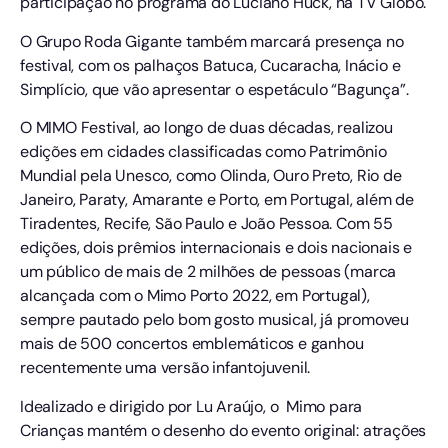
participação no programa do Luciano Huck, na TV Globo.
O Grupo Roda Gigante também marcará presença no
festival, com os palhaços Batuca, Cucaracha, Inácio e
Simplício, que vão apresentar o espetáculo “Bagunça”.
O MIMO Festival, ao longo de duas décadas, realizou
edições em cidades classificadas como Patrimônio
Mundial pela Unesco, como Olinda, Ouro Preto, Rio de
Janeiro, Paraty, Amarante e Porto, em Portugal, além de
Tiradentes, Recife, São Paulo e João Pessoa. Com 55
edições, dois prêmios internacionais e dois nacionais e
um público de mais de 2 milhões de pessoas (marca
alcançada com o Mimo Porto 2022, em Portugal),
sempre pautado pelo bom gosto musical, já promoveu
mais de 500 concertos emblemáticos e ganhou
recentemente uma versão infantojuvenil.
Idealizado e dirigido por Lu Araújo, o Mimo para
Crianças mantém o desenho do evento original: atrações