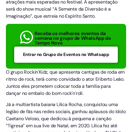
atrações mais esperadas no festival. A apresentação
será do show musical “A Semente da Diversão é a
Imaginação”, que estreia no Espírito Santo.
Receba os melhores eventos da
semana no grupo de WhatsApp do
Tempo Novo
Entrar no Grupo de Eventos no Whatsapp
O grupo Rockin´Kidz, que apresenta cantigas de roda em
ritmo de rock, terá como convidado o ator Eriberto Leão.
Juntos eles prometem colocar toda a família para
dançar no embalo do bom rock´n´roll.
Já a multiartista baiana Lilica Rocha, conquistou uma
legião de fãs nas redes sociais, ganhou aplausos do ídolo
Caetano Veloso, que dedicou à pequena a canção
“Tigresa” em sua live de Natal, em 2020. Lilica fez até