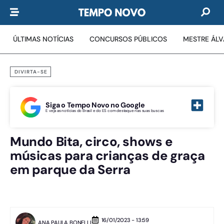
ÚLTIMAS NOTÍCIAS
CONCURSOS PÚBLICOS
MESTRE ÁL
DIVIRTA-SE
Siga o Tempo Novo no Google
E veja as notícias do Brasil e do ES com destaque nas suas buscas
Mundo Bita, circo, shows e
músicas para crianças de graça
em parque da Serra
16/01/2023 - 13:59
ANA PAULA BONELLI