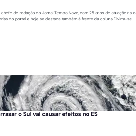
 e chefe de redação do Jornal Tempo Novo, com 25 anos de atuação na equi
rias do portal e hoje se destaca também à frente da coluna Divirta-se.
asar o Sul vai causar efeitos no ES