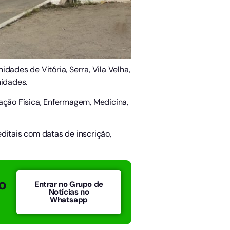
dades de Vitória, Serra, Vila Velha,
nidades.
cação Física, Enfermagem, Medicina,
ditais com datas de inscrição,
o
Entrar no Grupo de
Notícias no
Whatsapp