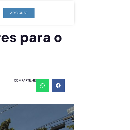
ADICIONAR
res para o
COMPARTILHE: