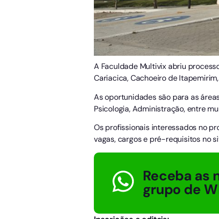
A Faculdade Multivix abriu processo
Cariacica, Cachoeiro de Itapemirim,
As oportunidades são para as áreas
Psicologia, Administração, entre mui
Os profissionais interessados no pr
vagas, cargos e pré-requisitos no s
Receba as n
grupo de W