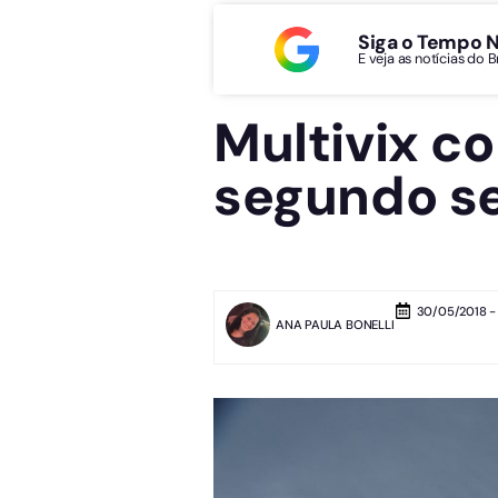
Siga o Tempo 
E veja as notícias do 
Multivix c
segundo s
30/05/2018 - 
ANA PAULA BONELLI