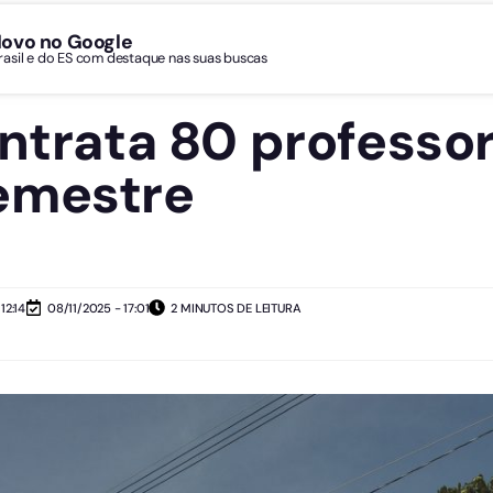
Novo no Google
Brasil e do ES com destaque nas suas buscas
ontrata 80 professo
emestre
12:14
08/11/2025 - 17:01
2 MINUTOS DE LEITURA