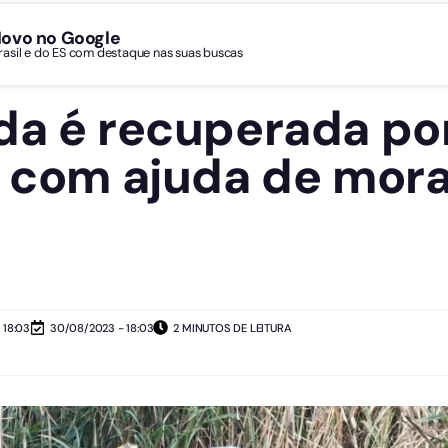
Novo no Google
Brasil e do ES com destaque nas suas buscas
da é recuperada po
o com ajuda de mor
 18:03
30/08/2023 - 18:03
2 MINUTOS DE LEITURA