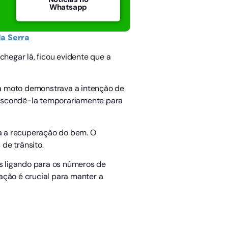
Whatsapp
da Serra
chegar lá, ficou evidente que a
da moto demonstrava a intenção de
u escondê-la temporariamente para
a a recuperação do bem. O
de trânsito.
s ligando para os números de
ação é crucial para manter a