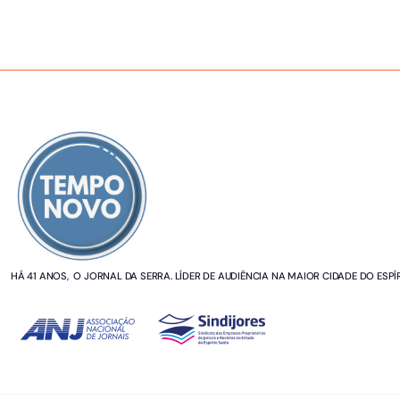
SOBRE NÓS
HÁ 41 ANOS, O JORNAL DA SERRA. LÍDER DE AUDIÊNCIA NA MAIOR CIDADE DO ESPÍ