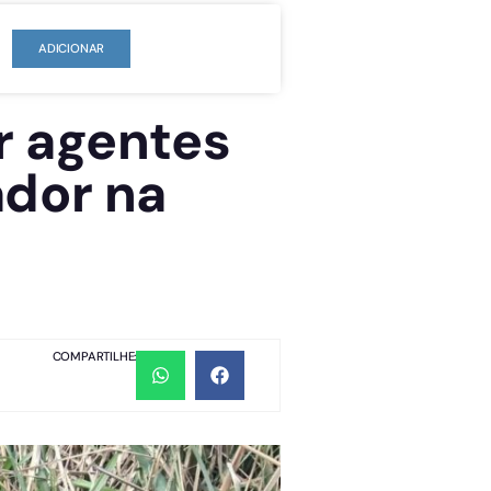
ADICIONAR
r agentes
ador na
COMPARTILHE: