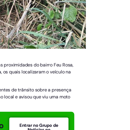
as proximidades do bairro Feu Rosa,
 os quais localizaram o veículo na
entes de trânsito sobre a presença
 local e avisou que viu uma moto
o
Entrar no Grupo de
Notícias no