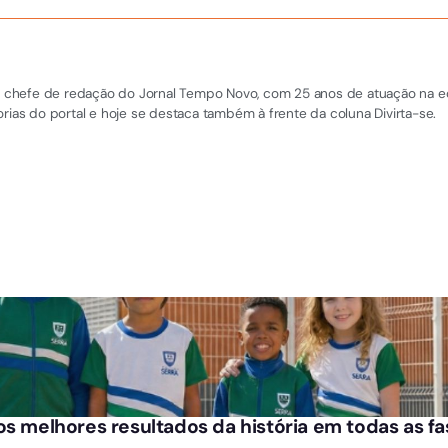
 e chefe de redação do Jornal Tempo Novo, com 25 anos de atuação na equi
rias do portal e hoje se destaca também à frente da coluna Divirta-se.
os melhores resultados da história em todas as f