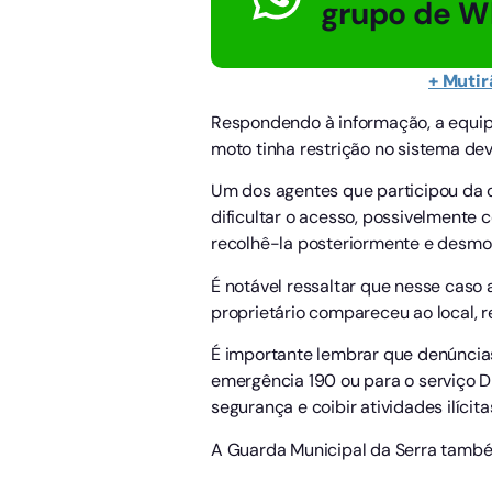
grupo de W
+ Mutir
Respondendo à informação, a equipe 
moto tinha restrição no sistema dev
Um dos agentes que participou da 
dificultar o acesso, possivelmente
recolhê-la posteriormente e desmo
É notável ressaltar que nesse cas
proprietário compareceu ao local, 
É importante lembrar que denúncia
emergência 190 ou para o serviço D
segurança e coibir atividades ilícita
A Guarda Municipal da Serra també