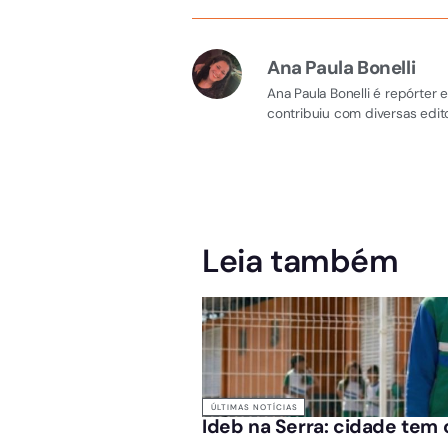
Ana Paula Bonelli
Ana Paula Bonelli é repórter
contribuiu com diversas edito
Leia também
ÚLTIMAS NOTÍCIAS
Ideb na Serra: cidade tem 