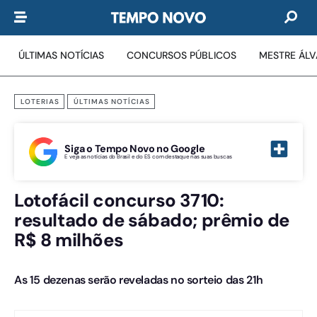
ÚLTIMAS NOTÍCIAS
CONCURSOS PÚBLICOS
MESTRE ÁL
LOTERIAS
ÚLTIMAS NOTÍCIAS
Siga o Tempo Novo no Google
E veja as notícias do Brasil e do ES com destaque nas suas buscas
Lotofácil concurso 3710:
resultado de sábado; prêmio de
R$ 8 milhões
As 15 dezenas serão reveladas no sorteio das 21h