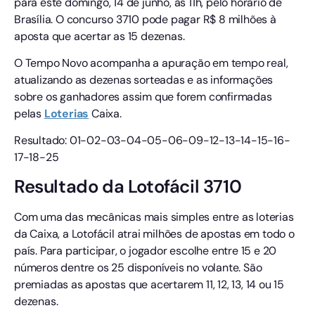
para este domingo, 14 de junho, às 11h, pelo horário de
Brasília. O concurso 3710 pode pagar R$ 8 milhões à
aposta que acertar as 15 dezenas.
O Tempo Novo acompanha a apuração em tempo real,
atualizando as dezenas sorteadas e as informações
sobre os ganhadores assim que forem confirmadas
pelas
Loterias
Caixa.
Resultado: 01-02-03-04-05-06-09-12-13-14-15-16-
17-18-25
Resultado da Lotofácil 3710
Com uma das mecânicas mais simples entre as loterias
da Caixa, a Lotofácil atrai milhões de apostas em todo o
país. Para participar, o jogador escolhe entre 15 e 20
números dentre os 25 disponíveis no volante. São
premiadas as apostas que acertarem 11, 12, 13, 14 ou 15
dezenas.