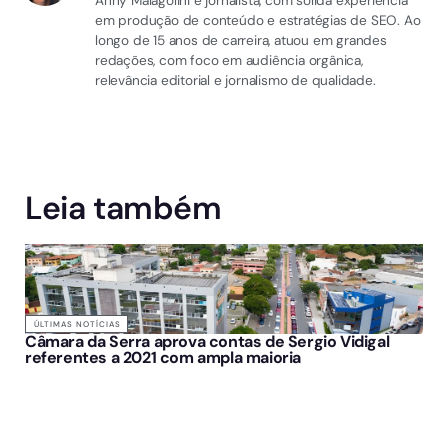
Anny Malagolini é jornalista, com sólida experiência
em produção de conteúdo e estratégias de SEO. Ao
longo de 15 anos de carreira, atuou em grandes
redações, com foco em audiência orgânica,
relevância editorial e jornalismo de qualidade.
Leia também
ÚLTIMAS NOTÍCIAS
Câmara da Serra aprova contas de Sergio Vidigal
referentes a 2021 com ampla maioria