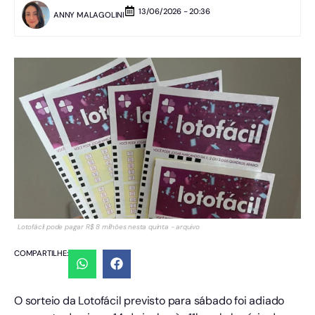
13/06/2026 - 20:36
ANNY MALAGOLINI
Lotofácil pode pagar R$ 8 milhões nesta quinta - arquivo
COMPARTILHE:
O sorteio da Lotofácil previsto para sábado foi adiado