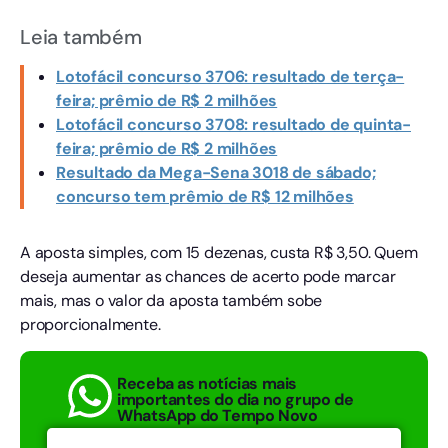
Leia também
Lotofácil concurso 3706: resultado de terça-
feira; prêmio de R$ 2 milhões
Lotofácil concurso 3708: resultado de quinta-
feira; prêmio de R$ 2 milhões
Resultado da Mega-Sena 3018 de sábado;
concurso tem prêmio de R$ 12 milhões
A aposta simples, com 15 dezenas, custa R$ 3,50. Quem
deseja aumentar as chances de acerto pode marcar
mais, mas o valor da aposta também sobe
proporcionalmente.
Receba as notícias mais
importantes do dia no grupo de
WhatsApp do Tempo Novo